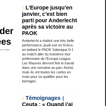
L’Europe jusqu’en
janvier, c’est bien
parti pour Anderlecht
après sa victoire au
rder
PAOK
ées
Anderlecht a réalisé une très belle
performance, jeudi soir en Grèce,
sormais
en battant le PAOK Salonique 0-1
au match aller du troisième tour
préliminaire de l’Europa League.
Les Mauves devront finir le travail
dans une semaine au parc Astrid,
mais ils ont toutes les cartes en
main pour se qualifier pour les
barrages.
Témoignages
Ceuta : « Quand j’ai