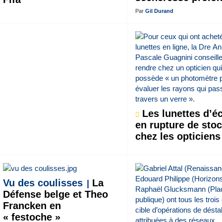
Par
Gil Durand
Les lunettes d’éc
en rupture de sto
chez les opticiens
Vu des coulisses
La
Défense belge et Theo
Francken en
« festoche »