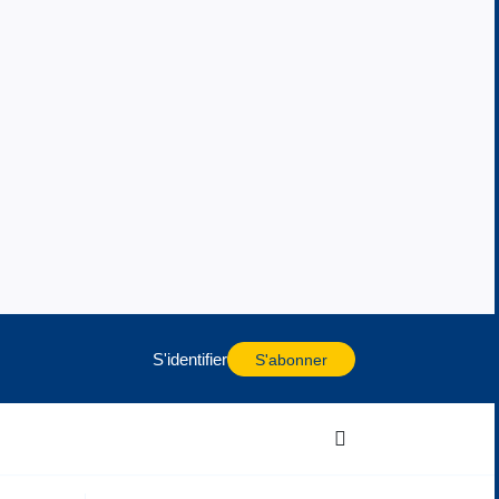
S'identifier
S'abonner