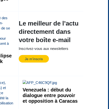
Le meilleur de l’actu
directement dans
votre boîte e-mail
Inscrivez-vous aux newsletters
lipse
Je m'inscris
ck
Venezuela : début du
dialogue entre pouvoir
et opposition à Caracas