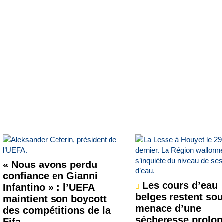
« Nous avons perdu
confiance en Gianni
Les cours d’eau
Infantino » : l’UEFA
belges restent sou
maintient son boycott
menace d’une
des compétitions de la
sécheresse prolo
Fifa