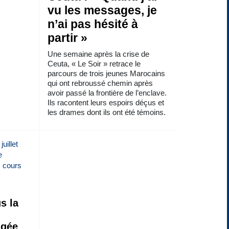
vu les messages, je
n’ai pas hésité à
partir »
Une semaine après la crise de
Ceuta, « Le Soir » retrace le
parcours de trois jeunes Marocains
qui ont rebroussé chemin après
avoir passé la frontière de l’enclave.
Ils racontent leurs espoirs déçus et
les drames dont ils ont été témoins.
s la
ngée