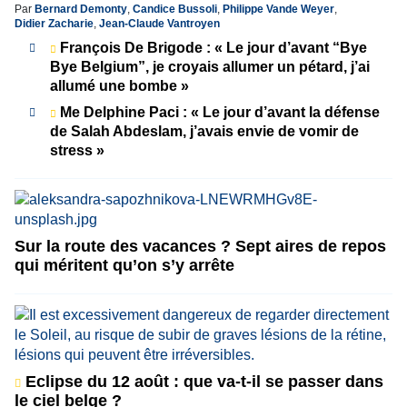
Par
Bernard Demonty
,
Candice Bussoli
,
Philippe Vande Weyer
,
Didier Zacharie
,
Jean-Claude Vantroyen
François De Brigode : « Le jour d’avant “Bye
Bye Belgium”, je croyais allumer un pétard, j’ai
allumé une bombe »
Me Delphine Paci : « Le jour d’avant la défense
de Salah Abdeslam, j’avais envie de vomir de
stress »
Sur la route des vacances ? Sept aires de repos
qui méritent qu’on s’y arrête
Eclipse du 12 août : que va-t-il se passer dans
le ciel belge ?