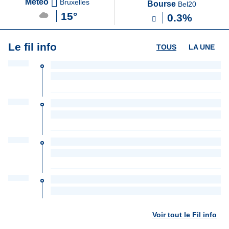
Météo
Bruxelles
Bourse
Bel20
15°
0.3%
Le fil info
TOUS
LA UNE
Voir tout le Fil info