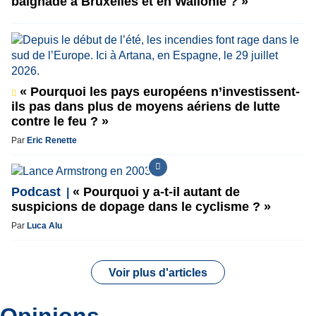
baignade à Bruxelles et en Wallonie ? »
« Pourquoi les pays européens n’investissent-
ils pas dans plus de moyens aériens de lutte
contre le feu ? »
Par
Eric Renette
Podcast
« Pourquoi y a-t-il autant de
suspicions de dopage dans le cyclisme ? »
Par
Luca Alu
Voir plus d'articles
Opinions