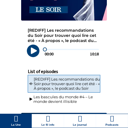
La Une
Le fil info
Le journal
Podcasts