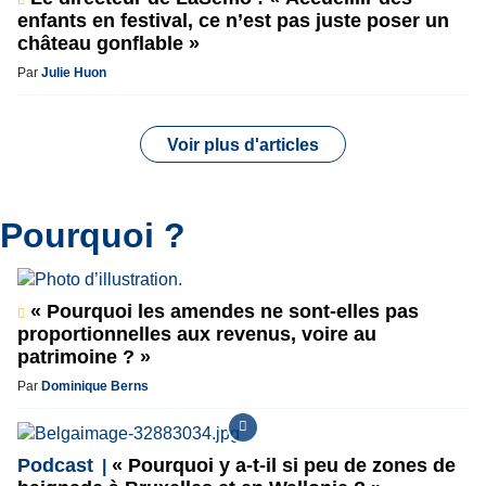
enfants en festival, ce n’est pas juste poser un
château gonflable »
Par
Julie Huon
Voir plus d'articles
Pourquoi ?
« Pourquoi les amendes ne sont-elles pas
proportionnelles aux revenus, voire au
patrimoine ? »
Par
Dominique Berns
Podcast
« Pourquoi y a-t-il si peu de zones de