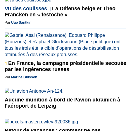
Vu des coulisses
La Défense belge et Theo
Francken en « festoche »
Par
Ugo Santkin
En France, la campagne présidentielle secouée
par les ingérences russes
Par
Marine Buisson
Aucune munition à bord de l’avion ukrainien à
l’aéroport de Leipzig
Retour de vacances : comment ne pas