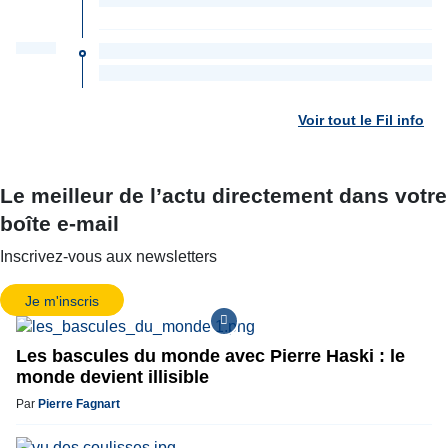
Voir tout le Fil info
Le meilleur de l’actu directement dans votre
boîte e-mail
Inscrivez-vous aux newsletters
Je m'inscris
Les bascules du monde avec Pierre Haski : le
monde devient illisible
Par
Pierre Fagnart