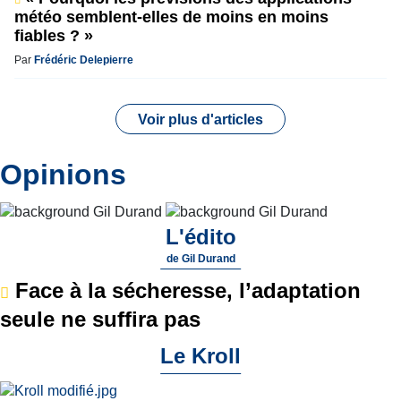
météo semblent-elles de moins en moins
fiables ? »
Par
Frédéric Delepierre
Voir plus d'articles
Opinions
L'édito
de
Gil Durand
Face à la sécheresse, l’adaptation
seule ne suffira pas
Le Kroll