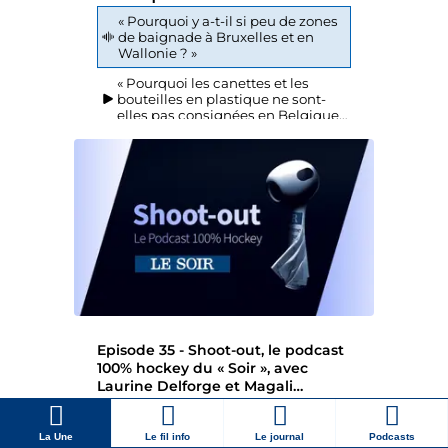
La Une
Le fil info
Le journal
Podcasts