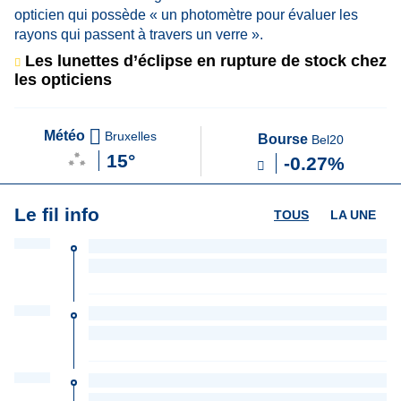
Les lunettes d’éclipse en rupture de stock chez
les opticiens
Météo
Bruxelles
Bourse
Bel20
15°
-0.27%
Le fil info
TOUS
LA UNE