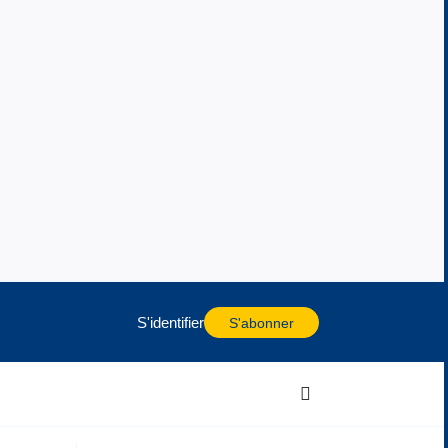
S'identifier
S'abonner