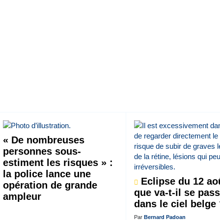
« De nombreuses
personnes sous-
estiment les risques » :
la police lance une
Eclipse du 12 aoû
opération de grande
que va-t-il se pas
ampleur
dans le ciel belge
Par
Bernard Padoan