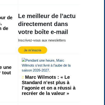
Le meilleur de l’actu
ur de
,
directement dans
n de
votre boîte e-mail
Inscrivez-vous aux newsletters
Je m'inscris
ce une
r tout
Marc Wilmots : « Le
Standard n’est plus à
l’agonie et on a réussi à
recréer de la valeur »