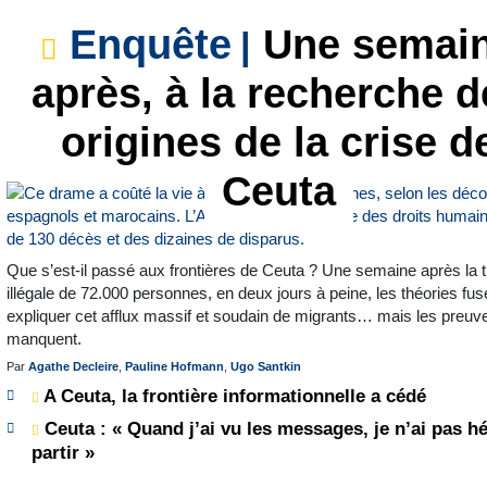
Enquête
Une semai
après, à la recherche d
origines de la crise d
Ceuta
Que s’est-il passé aux frontières de Ceuta ? Une semaine après la 
illégale de 72.000 personnes, en deux jours à peine, les théories fus
expliquer cet afflux massif et soudain de migrants… mais les preuv
manquent.
Par
Agathe Decleire
,
Pauline Hofmann
,
Ugo Santkin
A Ceuta, la frontière informationnelle a cédé
Ceuta : « Quand j’ai vu les messages, je n’ai pas hé
partir »