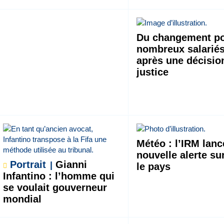
Du changement po
nombreux salariés
après une décisio
justice
Météo : l’IRM lan
nouvelle alerte su
Portrait
Gianni
le pays
Infantino : l’homme qui
se voulait gouverneur
mondial