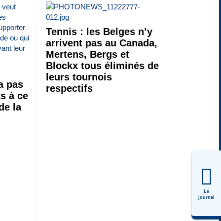
Tennis : les Belges n’y
arrivent pas au Canada,
Mertens, Bergs et
Blockx tous éliminés de
leurs tournois
 a pas
respectifs
ts à ce
de la
Le
journal