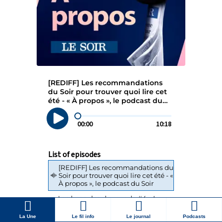
La Une
Le fil info
Le journal
Podcasts