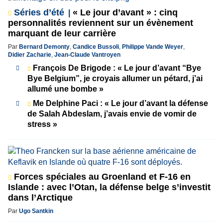
Séries d’été
« Le jour d’avant » : cinq
personnalités reviennent sur un évènement
marquant de leur carrière
Par
Bernard Demonty
,
Candice Bussoli
,
Philippe Vande Weyer
,
Didier Zacharie
,
Jean-Claude Vantroyen
François De Brigode : « Le jour d’avant “Bye
Bye Belgium”, je croyais allumer un pétard, j’ai
allumé une bombe »
Me Delphine Paci : « Le jour d’avant la défense
de Salah Abdeslam, j’avais envie de vomir de
stress »
Forces spéciales au Groenland et F-16 en
Islande : avec l’Otan, la défense belge s’investit
dans l’Arctique
Par
Ugo Santkin