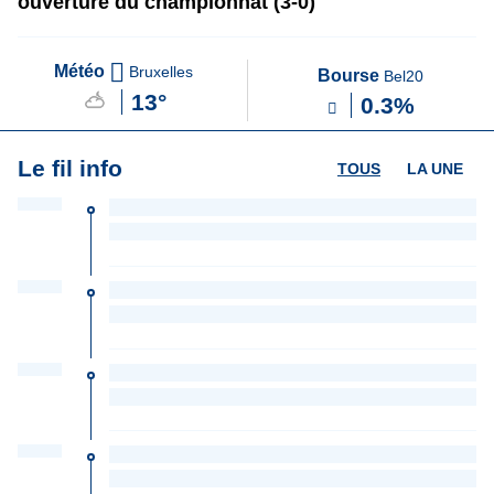
ouverture du championnat (3-0)
Météo
Bruxelles
Bourse
Bel20
13°
0.3%
Le fil info
TOUS
LA UNE