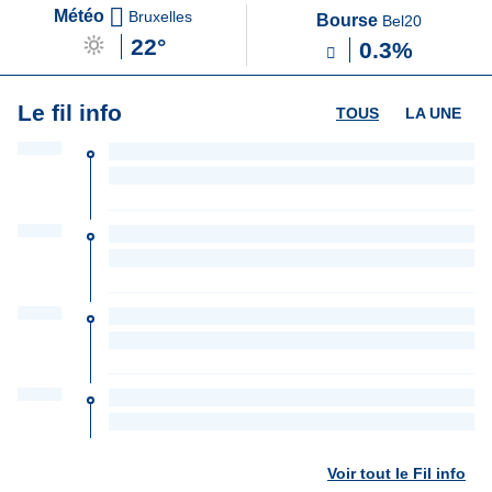
Météo
Bruxelles
Bourse
Bel20
22°
0.3%
Le fil info
TOUS
LA UNE
Voir tout le Fil info