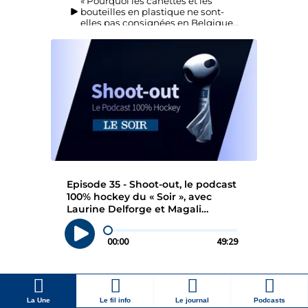
La Une
Le fil info
Le journal
Podcasts