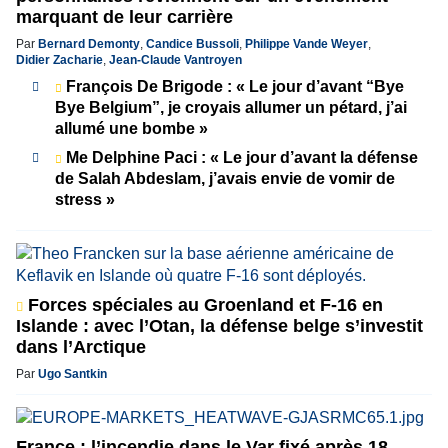
marquant de leur carrière
Par
Bernard Demonty
,
Candice Bussoli
,
Philippe Vande Weyer
,
Didier Zacharie
,
Jean-Claude Vantroyen
François De Brigode : « Le jour d’avant “Bye
Bye Belgium”, je croyais allumer un pétard, j’ai
allumé une bombe »
Me Delphine Paci : « Le jour d’avant la défense
de Salah Abdeslam, j’avais envie de vomir de
stress »
Forces spéciales au Groenland et F-16 en
Islande : avec l’Otan, la défense belge s’investit
dans l’Arctique
Par
Ugo Santkin
France : l’incendie dans le Var fixé après 18