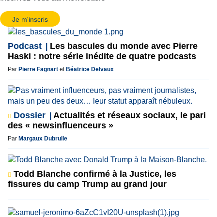
Je m'inscris
Podcast
Les bascules du monde avec Pierre
Haski : notre série inédite de quatre podcasts
Par
Pierre Fagnart
et
Béatrice Delvaux
Dossier
Actualités et réseaux sociaux, le pari
des « newsinfluenceurs »
Par
Margaux Dubrulle
Todd Blanche confirmé à la Justice, les
fissures du camp Trump au grand jour