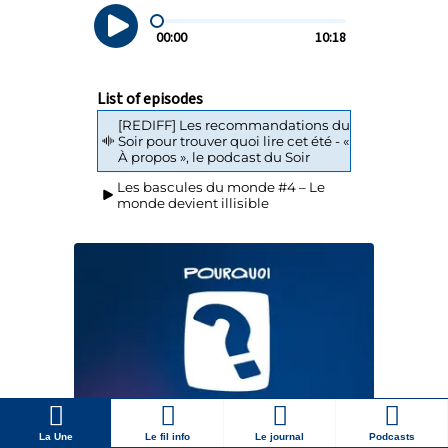
La Une
Le fil info
Le journal
Podcasts