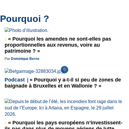
Pourquoi ?
« Pourquoi les amendes ne sont-elles pas
proportionnelles aux revenus, voire au
patrimoine ? »
Par
Dominique Berns
Podcast
« Pourquoi y a-t-il si peu de zones de
baignade à Bruxelles et en Wallonie ? »
« Pourquoi les pays européens n’investissent-
ils pas dans plus de moyens aériens de lutte