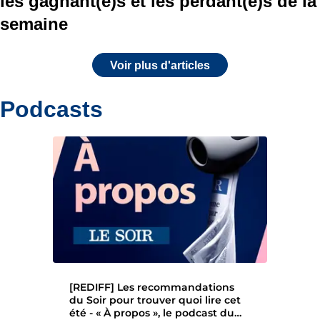
les gagnant(e)s et les perdant(e)s de la
semaine
Voir plus d'articles
Podcasts