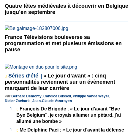
Quatre fêtes médiévales à découvrir en Belgique
jusqu’en septembre
France Télévisions bouleverse sa
programmation et met plusieurs émissions en
pause
Séries d’été
« Le jour d’avant » : cinq
personnalités reviennent sur un évènement
marquant de leur carrière
Par
Bernard Demonty
,
Candice Bussoli
,
Philippe Vande Weyer
,
Didier Zacharie
,
Jean-Claude Vantroyen
François De Brigode : « Le jour d’avant “Bye
Bye Belgium”, je croyais allumer un pétard, j’ai
allumé une bombe »
Me Delphine Paci : « Le jour d’avant la défense