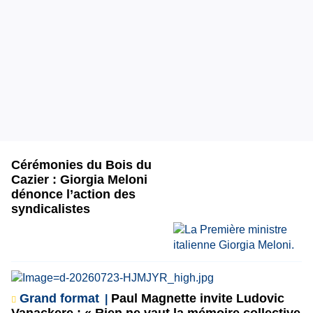
Cérémonies du Bois du
Cazier : Giorgia Meloni
dénonce l’action des
syndicalistes
Grand format
Paul Magnette invite Ludovic