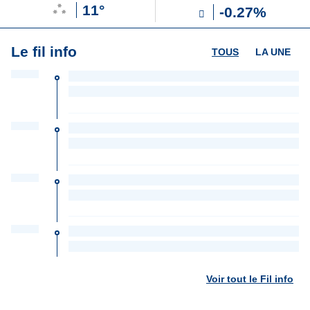
11°
-0.27%
Le fil info
TOUS
LA UNE
Voir tout le Fil info