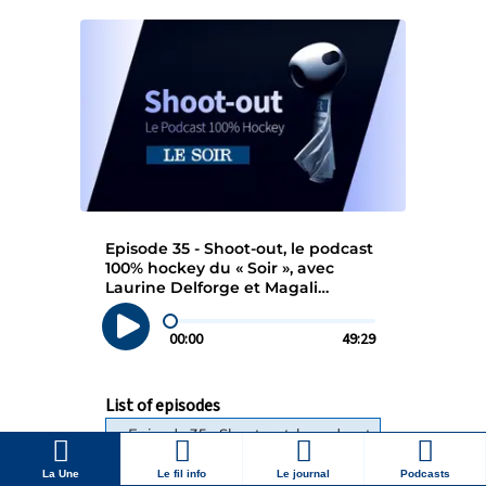
La Une
Le fil info
Le journal
Podcasts