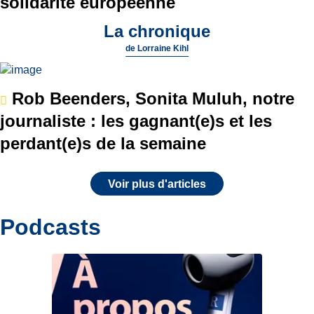
solidarité européenne
La chronique
de
Lorraine Kihl
Rob Beenders, Sonita Muluh, notre
journaliste : les gagnant(e)s et les
perdant(e)s de la semaine
Voir plus d'articles
Podcasts