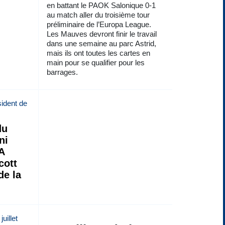
en battant le PAOK Salonique 0-1
au match aller du troisième tour
préliminaire de l’Europa League.
Les Mauves devront finir le travail
dans une semaine au parc Astrid,
mais ils ont toutes les cartes en
main pour se qualifier pour les
barrages.
du
ni
FA
cott
de la