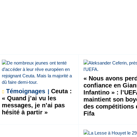
« Nous avons per
confiance en Gian
Témoignages
Ceuta :
Infantino » : l’UE
« Quand j’ai vu les
maintient son boy
messages, je n’ai pas
des compétitions 
hésité à partir »
Fifa