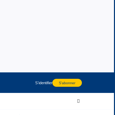
S'identifier
S'abonner