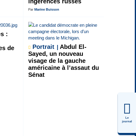
ingérences russes
Par
Marine Buisson
s :
Portrait
Abdul El-
es de
Sayed, un nouveau
visage de la gauche
américaine à l’assaut du
Sénat
Le
journal