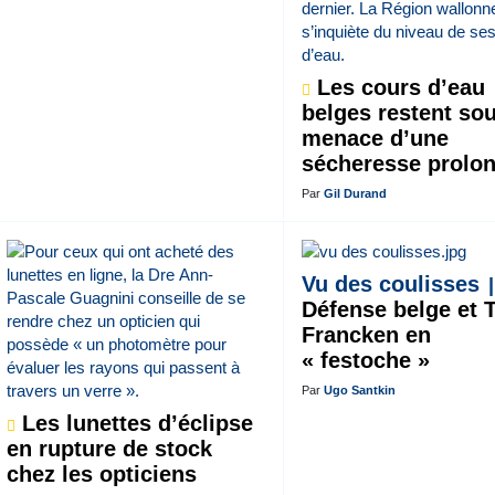
Les cours d’eau
belges restent sou
menace d’une
sécheresse prolo
Par
Gil Durand
Vu des coulisses
Défense belge et 
Francken en
« festoche »
Par
Ugo Santkin
Les lunettes d’éclipse
en rupture de stock
chez les opticiens