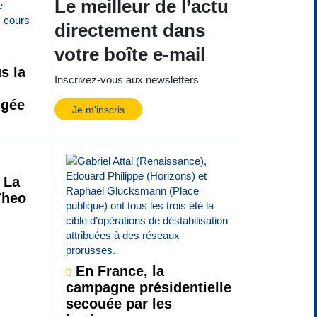
Le meilleur de l’actu
directement dans
votre boîte e-mail
s la
Inscrivez-vous aux newsletters
ngée
Je m'inscris
La
Theo
En France, la
campagne présidentielle
secouée par les