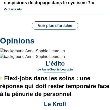
suspicions de dopage dans le cyclisme ? »
Par
Luca Alu
Voir plus d'articles
Opinions
L'édito
de
Anne-Sophie Leurquin
Flexi-jobs dans les soins : une
réponse qui doit rester temporaire face
à la pénurie de personnel
Le Kroll