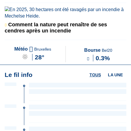
Comment la nature peut renaître de ses
cendres après un incendie
Météo
Bruxelles
Bourse
Bel20
28°
0.3%
Le fil info
TOUS
LA UNE