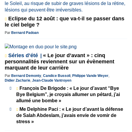
Eclipse du 12 août : que va-t-il se passer dans
le ciel belge ?
Par
Bernard Padoan
Séries d’été
« Le jour d’avant » : cinq
personnalités reviennent sur un évènement
marquant de leur carrière
Par
Bernard Demonty
,
Candice Bussoli
,
Philippe Vande Weyer
,
Didier Zacharie
,
Jean-Claude Vantroyen
François De Brigode : « Le jour d’avant “Bye
Bye Belgium”, je croyais allumer un pétard, j’ai
allumé une bombe »
Me Delphine Paci : « Le jour d’avant la défense
de Salah Abdeslam, j’avais envie de vomir de
stress »