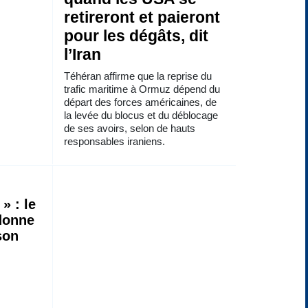
retireront et paieront
pour les dégâts, dit
l’Iran
Téhéran affirme que la reprise du
trafic maritime à Ormuz dépend du
départ des forces américaines, de
la levée du blocus et du déblocage
de ses avoirs, selon de hauts
responsables iraniens.
 » : le
 donne
son