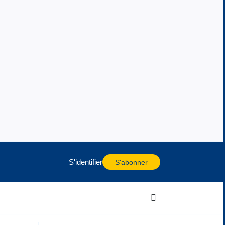
S'identifier
S'abonner