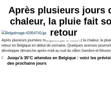
Après plusieurs jours 
chaleur, la pluie fait s
retour
Après plusieurs journées marquées par le soleil et la chaleur, la plui
retour en Belgique en début de semaine. Quelques averses pourront
développer dimanche après-midi au sud du sillon Sambre-et-Meuse
Jusqu’à 35°C attendus en Belgique : voici les prévis
des prochains jours