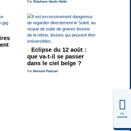
Par
Stéphane Vande Velde
ires
tent
Eclipse du 12 août :
que va-t-il se passer
dans le ciel belge ?
Par
Bernard Padoan
Le
journal