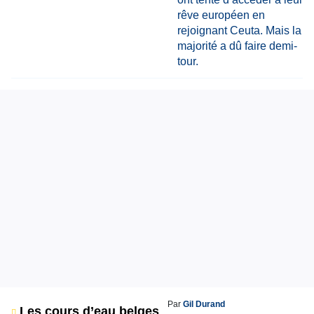
Par
Gil Durand
Les cours d’eau belges