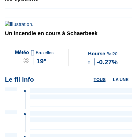
Un incendie en cours à Schaerbeek
Météo
Bruxelles
Bourse
Bel20
19°
-0.27%
Le fil info
TOUS
LA UNE