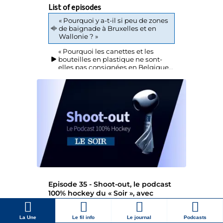
La Une
Le fil info
Le journal
Podcasts