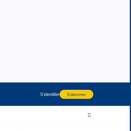
S'identifier
S'abonner