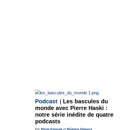
Podcast
Les bascules du
monde avec Pierre Haski :
notre série inédite de quatre
podcasts
Par
Pierre Fagnart
et
Béatrice Delvaux