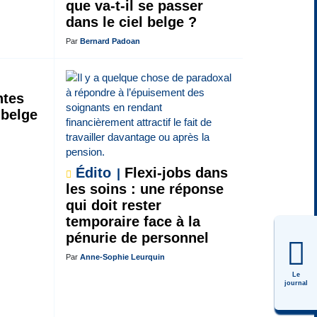
que va-t-il se passer
dans le ciel belge ?
Par
Bernard Padoan
ntes
 belge
Édito
Flexi-jobs dans
les soins : une réponse
qui doit rester
temporaire face à la
pénurie de personnel
Par
Anne-Sophie Leurquin
Le
journal