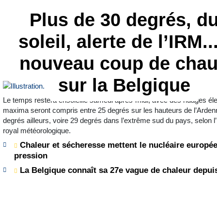
Plus de 30 degrés, d
soleil, alerte de l’IRM...
nouveau coup de cha
sur la Belgique
Le temps restera ensoleillé samedi après-midi, avec des nuages él
maxima seront compris entre 25 degrés sur les hauteurs de l’Arden
degrés ailleurs, voire 29 degrés dans l’extrême sud du pays, selon l’I
royal météorologique.
Chaleur et sécheresse mettent le nucléaire europé
pression
La Belgique connaît sa 27e vague de chaleur depui