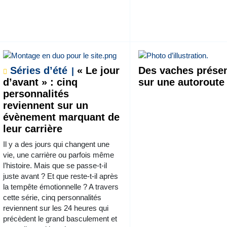
Séries d’été
« Le jour
Des vaches prése
d’avant » : cinq
sur une autoroute
personnalités
reviennent sur un
évènement marquant de
leur carrière
Il y a des jours qui changent une
vie, une carrière ou parfois même
l’histoire. Mais que se passe-t-il
juste avant ? Et que reste-t-il après
la tempête émotionnelle ? A travers
cette série, cinq personnalités
reviennent sur les 24 heures qui
précèdent le grand basculement et