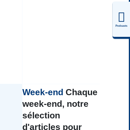
Podcasts
Week-end
Chaque
week-end, notre
sélection
d'articles pour