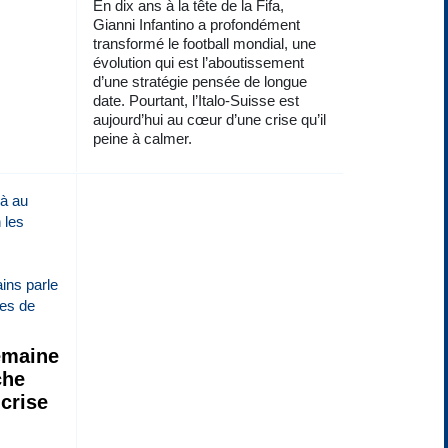
En dix ans à la tête de la Fifa,
Gianni Infantino a profondément
transformé le football mondial, une
évolution qui est l’aboutissement
d’une stratégie pensée de longue
date. Pourtant, l’Italo-Suisse est
aujourd’hui au cœur d’une crise qu’il
peine à calmer.
emaine
che
 crise