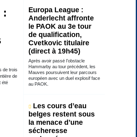
 :
Europa League :
Anderlecht affronte
le PAOK au 3e tour
de qualification,
s
Cvetkovic titulaire
(direct à 19h45)
Après avoir passé l’obstacle
Hammarby au tour précédent, les
 de trois
Mauves poursuivent leur parcours
ntière de
européen avec un duel explosif face
t été
au PAOK.
Les cours d’eau
belges restent sous
la menace d’une
sécheresse