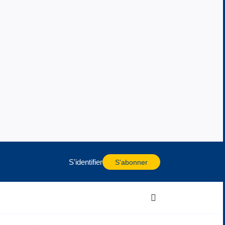
S'identifier
S'abonner