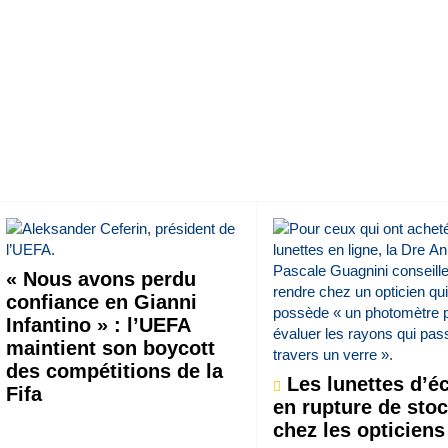
« Nous avons perdu
confiance en Gianni
Infantino » : l’UEFA
maintient son boycott
des compétitions de la
Les lunettes d’éc
Fifa
en rupture de sto
chez les opticiens