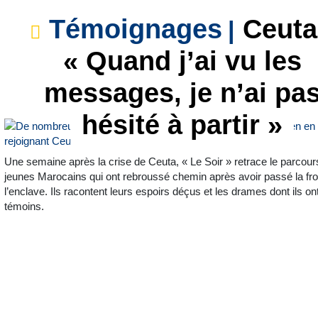
Témoignages
Ceuta
« Quand j’ai vu les
messages, je n’ai pa
hésité à partir »
Une semaine après la crise de Ceuta, « Le Soir » retrace le parcours
jeunes Marocains qui ont rebroussé chemin après avoir passé la fro
l’enclave. Ils racontent leurs espoirs déçus et les drames dont ils on
témoins.