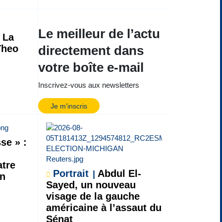
Le meilleur de l’actu
La
Theo
directement dans
votre boîte e-mail
Inscrivez-vous aux newsletters
Je m'inscris
se » :
atre
Portrait
Abdul El-
on
Sayed, un nouveau
visage de la gauche
américaine à l’assaut du
Sénat