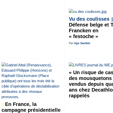
Vu des coulisses
Défense belge et 
Francken en
« festoche »
Par
Ugo Santkin
« Un risque de cas
des mousquetons
vendus depuis qu
ans chez Decathl
rappelés
En France, la
campagne présidentielle