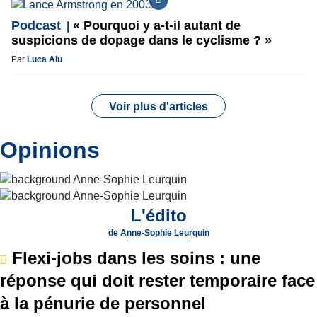
Podcast
« Pourquoi y a-t-il autant de
suspicions de dopage dans le cyclisme ? »
Par
Luca Alu
Voir plus d'articles
Opinions
L'édito
de
Anne-Sophie Leurquin
Flexi-jobs dans les soins : une
réponse qui doit rester temporaire face
à la pénurie de personnel