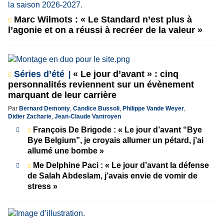
Marc Wilmots : « Le Standard n’est plus à
l’agonie et on a réussi à recréer de la valeur »
Séries d’été
« Le jour d’avant » : cinq
personnalités reviennent sur un évènement
marquant de leur carrière
Par
Bernard Demonty
,
Candice Bussoli
,
Philippe Vande Weyer
,
Didier Zacharie
,
Jean-Claude Vantroyen
François De Brigode : « Le jour d’avant “Bye
Bye Belgium”, je croyais allumer un pétard, j’ai
allumé une bombe »
Me Delphine Paci : « Le jour d’avant la défense
de Salah Abdeslam, j’avais envie de vomir de
stress »