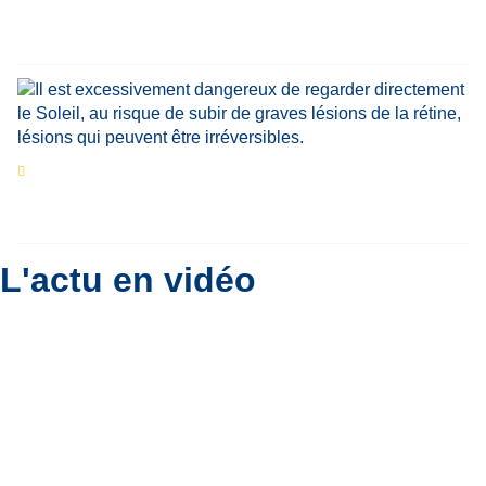
le fondateur de la première école de cuisine
végétale en Belgique
Eclipse du 12 août : que va-t-il se passer dans
le ciel belge ?
Par
Bernard Padoan
L'actu en vidéo