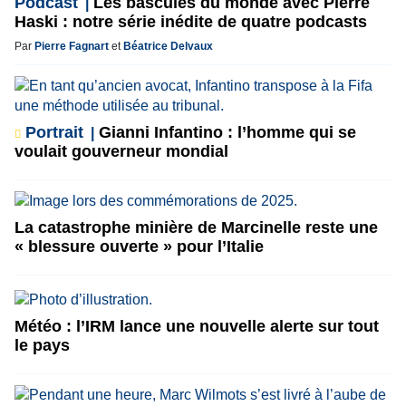
Podcast
Les bascules du monde avec Pierre
Haski : notre série inédite de quatre podcasts
Par
Pierre Fagnart
et
Béatrice Delvaux
Portrait
Gianni Infantino : l’homme qui se
voulait gouverneur mondial
La catastrophe minière de Marcinelle reste une
« blessure ouverte » pour l’Italie
Météo : l’IRM lance une nouvelle alerte sur tout
le pays