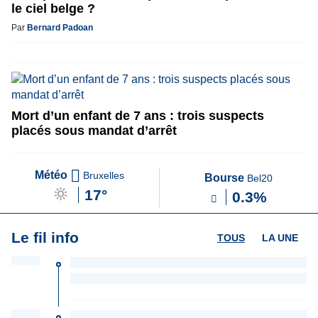
le ciel belge ?
Par
Bernard Padoan
Mort d’un enfant de 7 ans : trois suspects
placés sous mandat d’arrêt
Météo
Bruxelles
Bourse
Bel20
17°
0.3%
Le fil info
TOUS
LA UNE