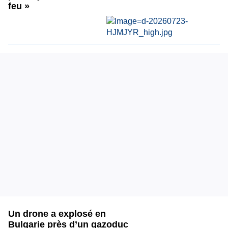
feu »
Un drone a explosé en
Bulgarie près d’un gazoduc