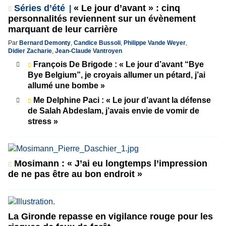
Séries d’été
« Le jour d’avant » : cinq
personnalités reviennent sur un évènement
marquant de leur carrière
Par
Bernard Demonty
,
Candice Bussoli
,
Philippe Vande Weyer
,
Didier Zacharie
,
Jean-Claude Vantroyen
François De Brigode : « Le jour d’avant “Bye
Bye Belgium”, je croyais allumer un pétard, j’ai
allumé une bombe »
Me Delphine Paci : « Le jour d’avant la défense
de Salah Abdeslam, j’avais envie de vomir de
stress »
Mosimann : « J’ai eu longtemps l’impression
de ne pas être au bon endroit »
La Gironde repasse en vigilance rouge pour les