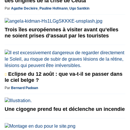
des origines de la crise de Ceuta
Par
Agathe Decleire
,
Pauline Hofmann
,
Ugo Santkin
Trois îles européennes à visiter avant qu’elles
ne soient prises d’assaut par les touristes
Eclipse du 12 août : que va-t-il se passer dans
le ciel belge ?
Par
Bernard Padoan
Une cigogne prend feu et déclenche un incendie