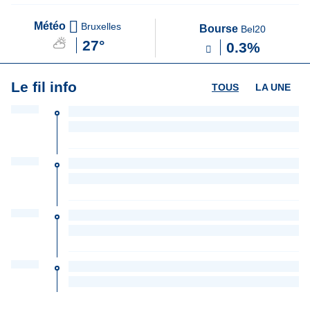
Météo
Bruxelles
Bourse
Bel20
27°
0.3%
Le fil info
TOUS
LA UNE