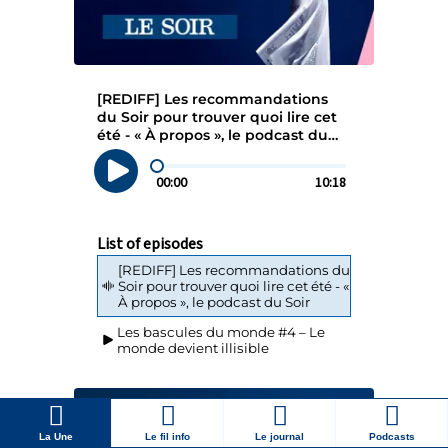
La Une
Le fil info
Le journal
Podcasts