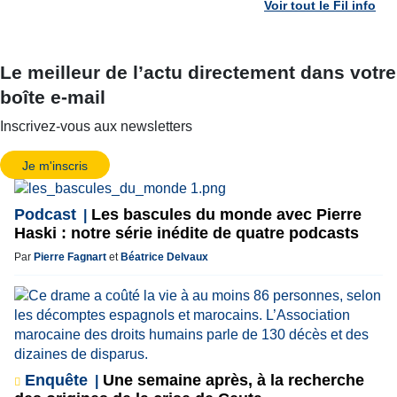
Voir tout le Fil info
Le meilleur de l’actu directement dans votre
boîte e-mail
Inscrivez-vous aux newsletters
Je m'inscris
Podcast
Les bascules du monde avec Pierre
Haski : notre série inédite de quatre podcasts
Par
Pierre Fagnart
et
Béatrice Delvaux
Enquête
Une semaine après, à la recherche