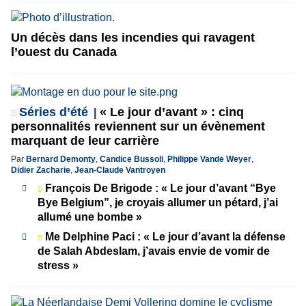
Un décès dans les incendies qui ravagent
l’ouest du Canada
Séries d’été
« Le jour d’avant » : cinq
personnalités reviennent sur un évènement
marquant de leur carrière
Par
Bernard Demonty
,
Candice Bussoli
,
Philippe Vande Weyer
,
Didier Zacharie
,
Jean-Claude Vantroyen
François De Brigode : « Le jour d’avant “Bye
Bye Belgium”, je croyais allumer un pétard, j’ai
allumé une bombe »
Me Delphine Paci : « Le jour d’avant la défense
de Salah Abdeslam, j’avais envie de vomir de
stress »