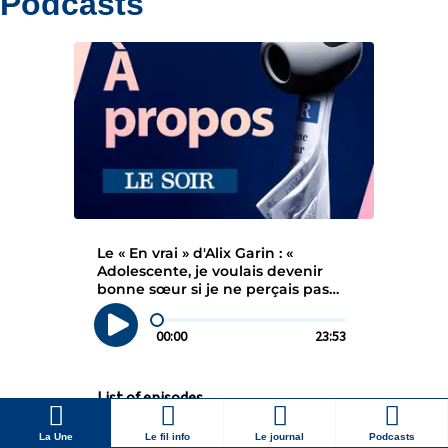
Podcasts
La Une
Le fil info
Le journal
Podcasts