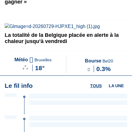
gagner »
La totalité de la Belgique placée en alerte à la
chaleur jusqu’à vendredi
Météo
Bruxelles
Bourse
Bel20
18°
0.3%
Le fil info
TOUS
LA UNE