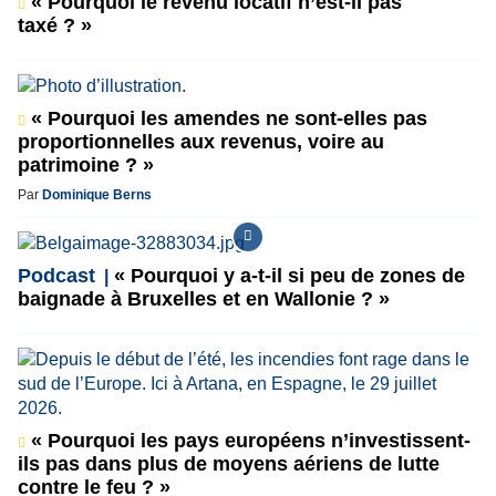
« Pourquoi le revenu locatif n’est-il pas
taxé ? »
« Pourquoi les amendes ne sont-elles pas
proportionnelles aux revenus, voire au
patrimoine ? »
Par
Dominique Berns
Podcast
« Pourquoi y a-t-il si peu de zones de
baignade à Bruxelles et en Wallonie ? »
« Pourquoi les pays européens n’investissent-
ils pas dans plus de moyens aériens de lutte
contre le feu ? »