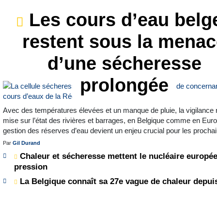
Les cours d’eau belg
restent sous la mena
d’une sécheresse
prolongée
Avec des températures élevées et un manque de pluie, la vigilance 
mise sur l’état des rivières et barrages, en Belgique comme en Eur
gestion des réserves d’eau devient un enjeu crucial pour les procha
Par
Gil Durand
Chaleur et sécheresse mettent le nucléaire europé
pression
La Belgique connaît sa 27e vague de chaleur depui