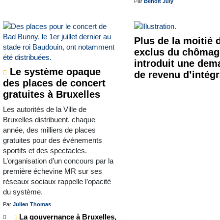
Par
Benoît July
Plus de la moitié 
exclus du chômag
introduit une de
Le système opaque
de revenu d’intégr
des places de concert
gratuites à Bruxelles
Les autorités de la Ville de
Bruxelles distribuent, chaque
année, des milliers de places
gratuites pour des événements
sportifs et des spectacles.
L’organisation d’un concours par la
première échevine MR sur ses
réseaux sociaux rappelle l’opacité
du système.
Par
Julien Thomas
La gouvernance à Bruxelles,