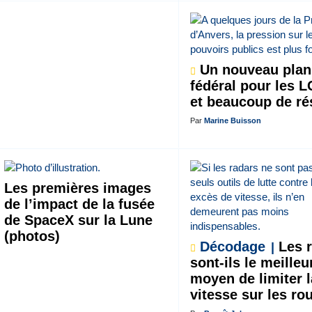
Un nouveau plan
fédéral pour les 
et beaucoup de ré
Par
Marine Buisson
Les premières images
de l’impact de la fusée
de SpaceX sur la Lune
(photos)
Décodage
Les r
sont-ils le meilleu
moyen de limiter l
vitesse sur les ro