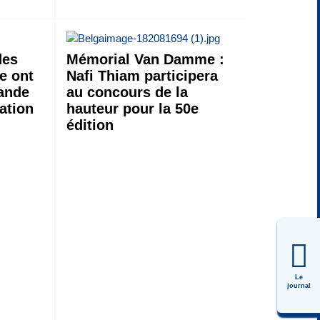
des
Mémorial Van Damme :
e ont
Nafi Thiam participera
mande
au concours de la
ation
hauteur pour la 50e
édition
Le
journal