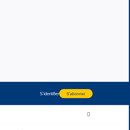
S'identifier
S'abonner