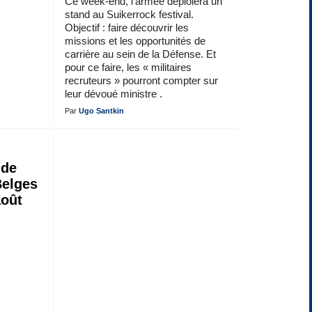
Ce week-end, l’armée déploiera un
stand au Suikerrock festival.
Objectif : faire découvrir les
missions et les opportunités de
carrière au sein de la Défense. Et
pour ce faire, les « militaires
recruteurs » pourront compter sur
leur dévoué ministre .
Par
Ugo Santkin
 de
Belges
août