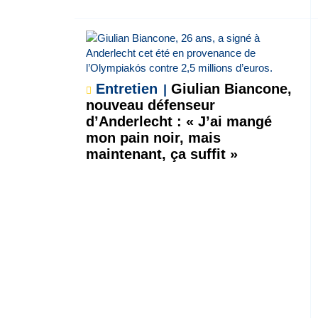
Entretien
Giulian Biancone,
nouveau défenseur
d’Anderlecht : « J’ai mangé
mon pain noir, mais
maintenant, ça suffit »