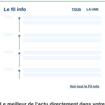
Le fil info
TOUS
LA UNE
Voir tout le Fil info
Le meilleur de l’actu directement dans votre