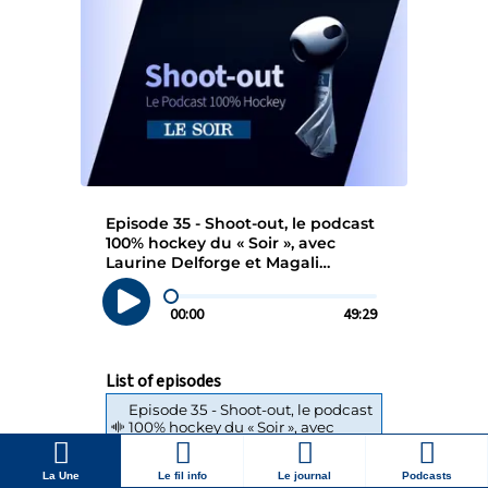
La Une
Le fil info
Le journal
Podcasts