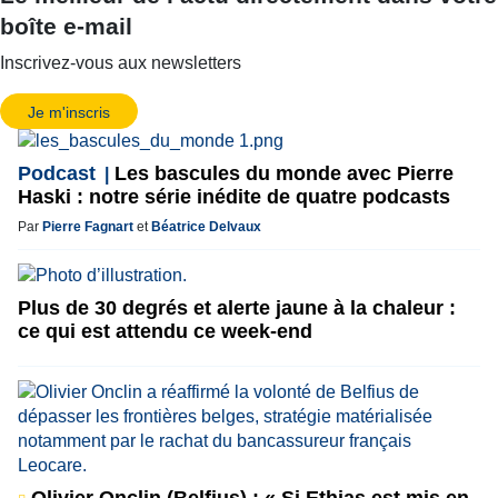
boîte e-mail
Inscrivez-vous aux newsletters
Je m'inscris
Podcast
Les bascules du monde avec Pierre
Haski : notre série inédite de quatre podcasts
Par
Pierre Fagnart
et
Béatrice Delvaux
Plus de 30 degrés et alerte jaune à la chaleur :
ce qui est attendu ce week-end
Olivier Onclin (Belfius) : « Si Ethias est mis en