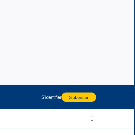
S'identifier
S'abonner