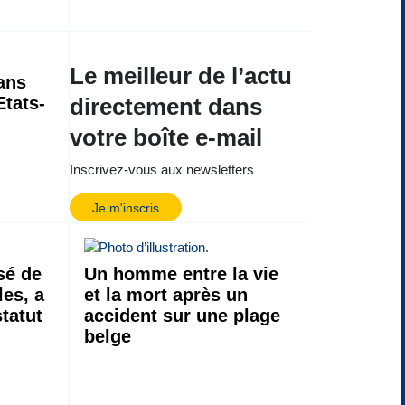
Le meilleur de l’actu
ans
Etats-
directement dans
votre boîte e-mail
Inscrivez-vous aux newsletters
Je m'inscris
sé de
Un homme entre la vie
les, a
et la mort après un
statut
accident sur une plage
belge