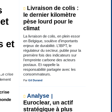
s
Livraison de colis :
le dernier kilomètre
et
pèse lourd pour le
climat
La livraison de colis, en plein essor
s et
en Belgique, soulève d’importants
enjeux de durabilité. L’IBPT, le
régulateur du secteur, publie pour la
première fois des indicateurs sur
l’empreinte carbone des acteurs
postaux. Et rappelle la
responsabilité partagée avec les
 de crise
consommateurs.
alement
Par
Gil Durand
crise
Analyse
 monde
Euroclear, un actif
stratégique à plus