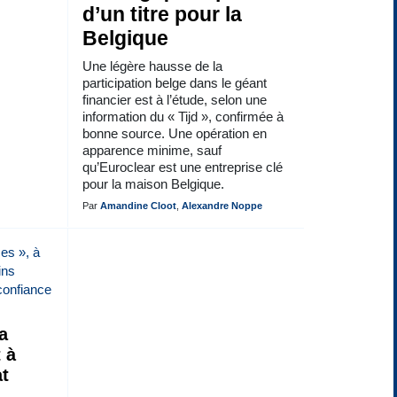
d’un titre pour la
Belgique
Une légère hausse de la
participation belge dans le géant
financier est à l’étude, selon une
information du « Tijd », confirmée à
bonne source. Une opération en
apparence minime, sauf
qu’Euroclear est une entreprise clé
pour la maison Belgique.
Par
Amandine Cloot
,
Alexandre Noppe
a
 à
at