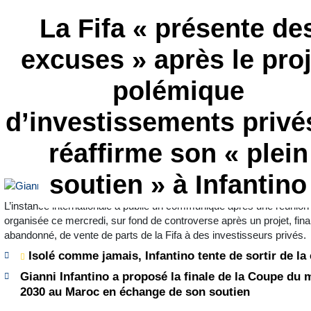
La Fifa « présente de
excuses » après le proj
polémique
d’investissements privé
réaffirme son « plein
soutien » à Infantino
L’instance internationale a publié un communiqué après une réunion
organisée ce mercredi, sur fond de controverse après un projet, fin
abandonné, de vente de parts de la Fifa à des investisseurs privés.
Isolé comme jamais, Infantino tente de sortir de la 
Gianni Infantino a proposé la finale de la Coupe du
2030 au Maroc en échange de son soutien