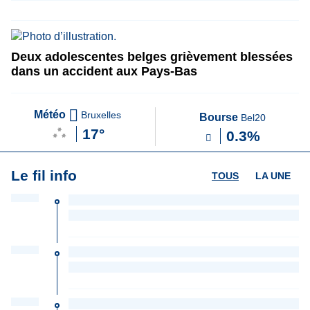
Deux adolescentes belges grièvement blessées
dans un accident aux Pays-Bas
Météo
Bruxelles
Bourse
Bel20
17°
0.3%
Le fil info
TOUS
LA UNE