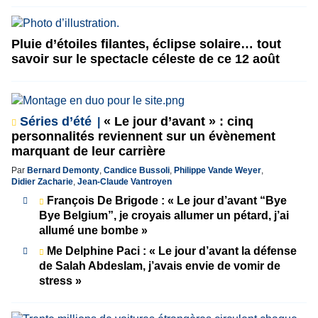
Pluie d’étoiles filantes, éclipse solaire… tout
savoir sur le spectacle céleste de ce 12 août
Séries d’été
« Le jour d’avant » : cinq
personnalités reviennent sur un évènement
marquant de leur carrière
Par
Bernard Demonty
,
Candice Bussoli
,
Philippe Vande Weyer
,
Didier Zacharie
,
Jean-Claude Vantroyen
François De Brigode : « Le jour d’avant “Bye
Bye Belgium”, je croyais allumer un pétard, j’ai
allumé une bombe »
Me Delphine Paci : « Le jour d’avant la défense
de Salah Abdeslam, j’avais envie de vomir de
stress »