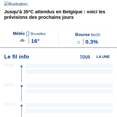
Jusqu’à 35°C attendus en Belgique : voici les
prévisions des prochains jours
Météo
Bruxelles
Bourse
Bel20
16°
0.3%
Le fil info
TOUS
LA UNE