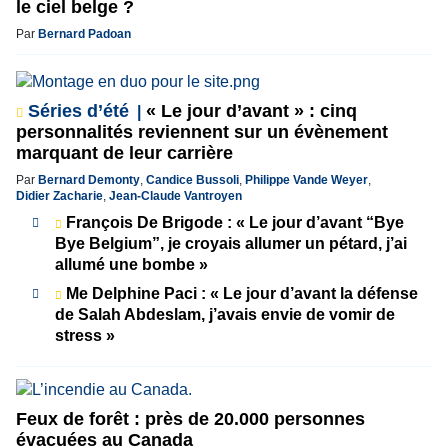
le ciel belge ?
Par
Bernard Padoan
Séries d’été
« Le jour d’avant » : cinq
personnalités reviennent sur un évènement
marquant de leur carrière
Par
Bernard Demonty
,
Candice Bussoli
,
Philippe Vande Weyer
,
Didier Zacharie
,
Jean-Claude Vantroyen
François De Brigode : « Le jour d’avant “Bye
Bye Belgium”, je croyais allumer un pétard, j’ai
allumé une bombe »
Me Delphine Paci : « Le jour d’avant la défense
de Salah Abdeslam, j’avais envie de vomir de
stress »
Feux de forêt : près de 20.000 personnes
évacuées au Canada