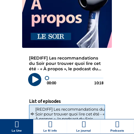
La Une
Le fil info
Le journal
Podcasts