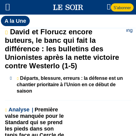
S'abonner
Toutes
A la Une
l'actualité
A
David et Florucz encore
du Soir
buteurs, le banc qui fait la
la
différence : les bulletins des
Unionistes après la nette victoire
Une
contre Westerlo (1-5)
Départs, blessure, erreurs : la défense est un
chantier prioritaire à l’Union en ce début de
saison
Analyse
Première
valse manquée pour le
Standard qui se prend
les pieds dans son
tapis face au Cercle de