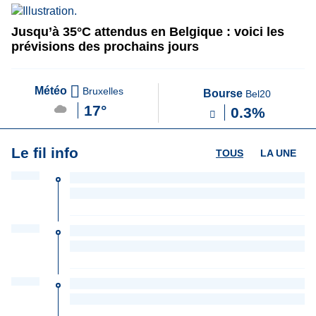
Jusqu’à 35°C attendus en Belgique : voici les
prévisions des prochains jours
Météo
Bruxelles
Bourse
Bel20
17°
0.3%
Le fil info
TOUS
LA UNE