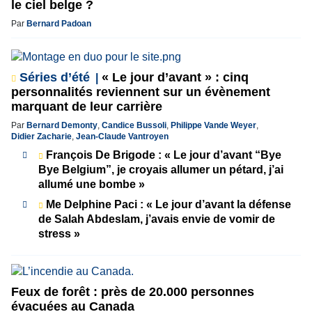
le ciel belge ?
Par
Bernard Padoan
Séries d’été
« Le jour d’avant » : cinq
personnalités reviennent sur un évènement
marquant de leur carrière
Par
Bernard Demonty
,
Candice Bussoli
,
Philippe Vande Weyer
,
Didier Zacharie
,
Jean-Claude Vantroyen
François De Brigode : « Le jour d’avant “Bye
Bye Belgium”, je croyais allumer un pétard, j’ai
allumé une bombe »
Me Delphine Paci : « Le jour d’avant la défense
de Salah Abdeslam, j’avais envie de vomir de
stress »
Feux de forêt : près de 20.000 personnes
évacuées au Canada