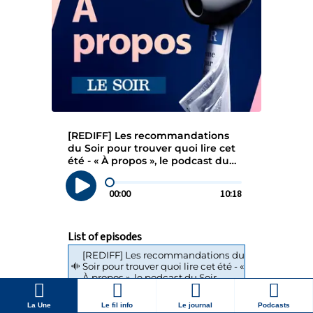
La Une
Le fil info
Le journal
Podcasts