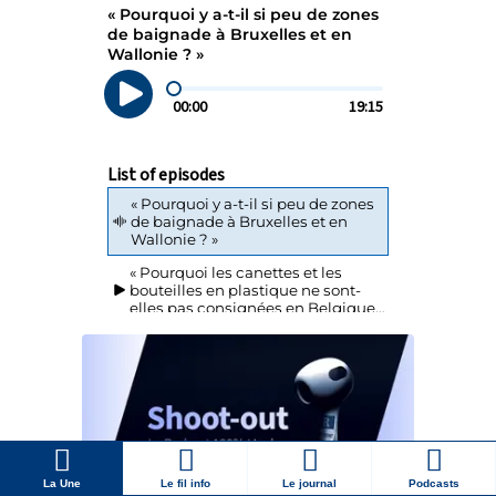
La Une
Le fil info
Le journal
Podcasts