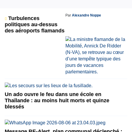
Par
Alexandre Noppe
Turbulences
politiques au-dessus
des aéroports flamands
Un ado ouvre le feu dans une école en
Thaïlande : au moins huit morts et quinze
blessés
Message BE-Alert, plan communal déclenché :