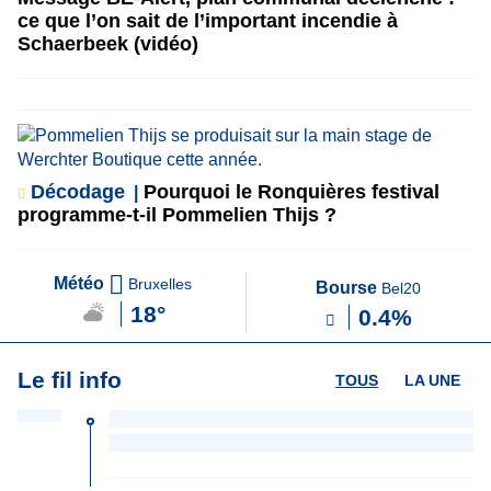
ce que l’on sait de l’important incendie à
Schaerbeek (vidéo)
Décodage
Pourquoi le Ronquières festival
programme-t-il Pommelien Thijs ?
Météo
Bruxelles
Bourse
Bel20
18°
0.4%
Le fil info
TOUS
LA UNE