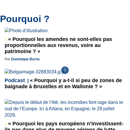
Pourquoi ?
« Pourquoi les amendes ne sont-elles pas
proportionnelles aux revenus, voire au
patrimoine ? »
Par
Dominique Berns
Podcast
« Pourquoi y a-t-il si peu de zones de
baignade à Bruxelles et en Wallonie ? »
« Pourquoi les pays européens n’investissent-
ils pas dans plus de moyens aériens de lutte