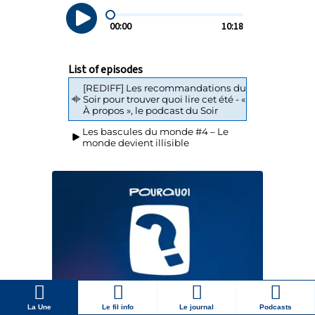
La Une
Le fil info
Le journal
Podcasts