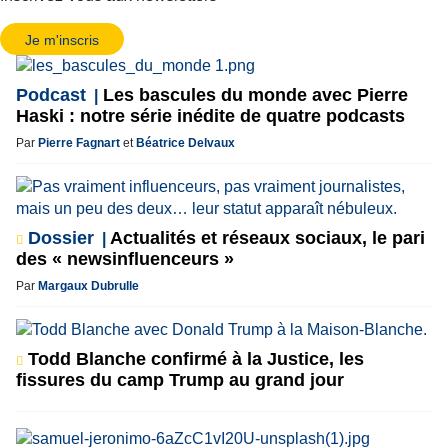
Je m'inscris
Podcast
Les bascules du monde avec Pierre
Haski : notre série inédite de quatre podcasts
Par
Pierre Fagnart
et
Béatrice Delvaux
Dossier
Actualités et réseaux sociaux, le pari
des « newsinfluenceurs »
Par
Margaux Dubrulle
Todd Blanche confirmé à la Justice, les
fissures du camp Trump au grand jour