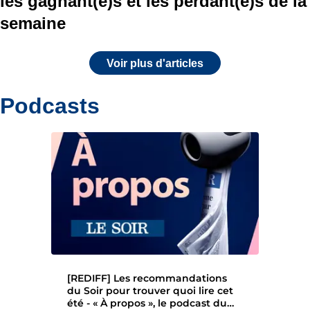
les gagnant(e)s et les perdant(e)s de la
semaine
Voir plus d'articles
Podcasts