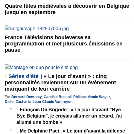
Quatre fêtes médiévales à découvrir en Belgique
jusqu’en septembre
France Télévisions bouleverse sa
programmation et met plusieurs émissions en
pause
Séries d’été
« Le jour d’avant » : cinq
personnalités reviennent sur un évènement
marquant de leur carrière
Par
Bernard Demonty
,
Candice Bussoli
,
Philippe Vande Weyer
,
Didier Zacharie
,
Jean-Claude Vantroyen
François De Brigode : « Le jour d’avant “Bye
Bye Belgium”, je croyais allumer un pétard, j’ai
allumé une bombe »
Me Delphine Paci : « Le jour d’avant la défense