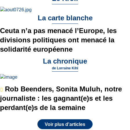
La carte blanche
Ceuta n’a pas menacé l’Europe, les
divisions politiques ont menacé la
solidarité européenne
La chronique
de
Lorraine Kihl
Rob Beenders, Sonita Muluh, notre
journaliste : les gagnant(e)s et les
perdant(e)s de la semaine
Voir plus d'articles