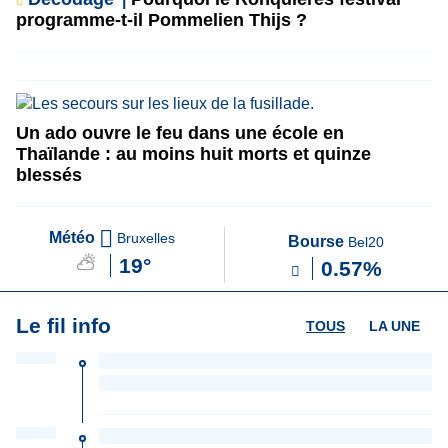
programme-t-il Pommelien Thijs ?
Un ado ouvre le feu dans une école en
Thaïlande : au moins huit morts et quinze
blessés
Météo
Bruxelles
Bourse
Bel20
19°
0.57%
Le fil info
TOUS
LA UNE