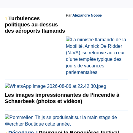
Par
Alexandre Noppe
Turbulences
politiques au-dessus
des aéroports flamands
Les images impressionnantes de l’incendie à
Schaerbeek (photos et vidéos)
Décodage
Pourquoi le Ronquières festival