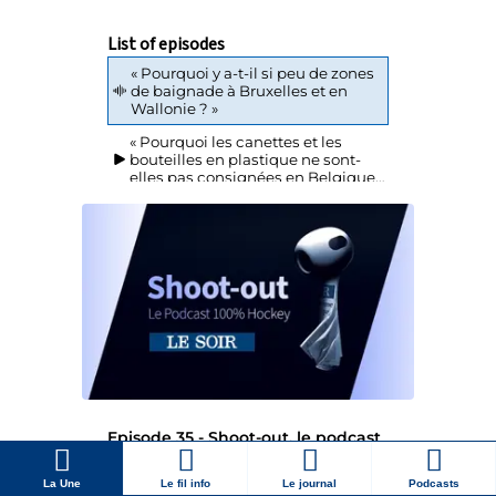
La Une
Le fil info
Le journal
Podcasts