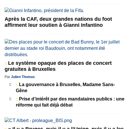
Après la CAF, deux grandes nations du foot
affirment leur soutien à Gianni Infantino
Le système opaque des places de concert
gratuites à Bruxelles
Par
Julien Thomas
La gouvernance à Bruxelles, Madame Sans-
Gêne
Prise d’intérêt par des mandataires publics : une
réforme qui fait déjà débat
« Il y a Bruges, puis il y a l’Union, puis il y a les