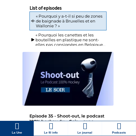
La Une
Le fil info
Le journal
Podcasts