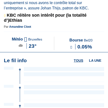
KBC réitère son intérêt pour (la totalité
d’)Ethias
Par
Amandine Cloot
Météo
Bruxelles
Bourse
Bel20
23°
0.05%
Le fil info
TOUS
LA UNE