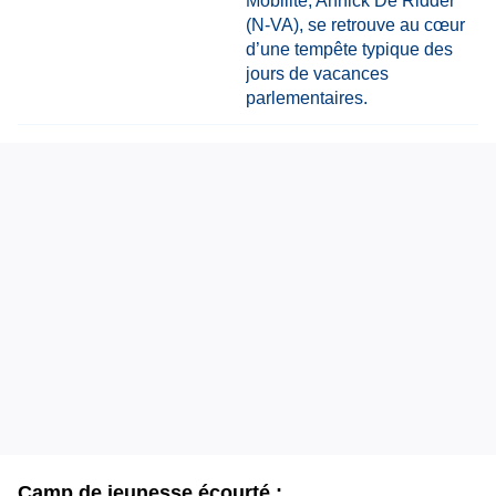
Camp de jeunesse écourté :