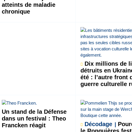
atteints de maladie
chronique
Dix millions de l
détruits en Ukrain
été : l’autre front 
guerre culturelle 
Un stand de la Défense
dans un festival : Theo
Décodage
Pour
Francken réagit
le Ronquières fest