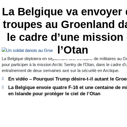
La Belgique va envoyer
troupes au Groenland d
le cadre d’une mission
l’Otan
La Belgique déploiera en septembre une trentaine de militaires au 
pour participer à la mission Arctic Sentry de l’Otan, dans le cadre d’
entraînement de deux semaines axé sur la sécurité en Arctique.
En vidéo – Pourquoi Trump désire-t-il autant le Gro
La Belgique envoie quatre F-16 et une centaine de mi
en Islande pour protéger le ciel de l’Otan