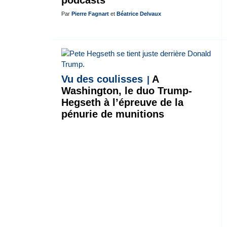
podcasts
Par
Pierre Fagnart
et
Béatrice Delvaux
Vu des coulisses
A
Washington, le duo Trump-
Hegseth à l’épreuve de la
pénurie de munitions