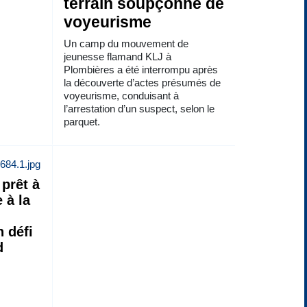
terrain soupçonné de
voyeurisme
Un camp du mouvement de
jeunesse flamand KLJ à
Plombières a été interrompu après
la découverte d’actes présumés de
voyeurisme, conduisant à
l’arrestation d’un suspect, selon le
parquet.
prêt à
 à la
n défi
d