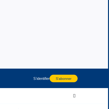
S'identifier
S'abonner