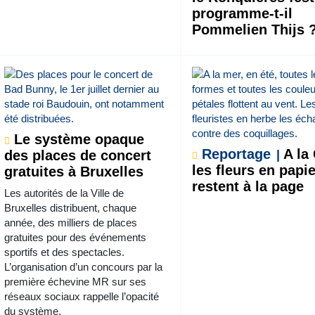
programme-t-il
Pommelien Thijs 
Le système opaque
Reportage
A la 
des places de concert
les fleurs en papi
gratuites à Bruxelles
restent à la page
Les autorités de la Ville de
Bruxelles distribuent, chaque
année, des milliers de places
gratuites pour des événements
sportifs et des spectacles.
L’organisation d’un concours par la
première échevine MR sur ses
réseaux sociaux rappelle l’opacité
du système.