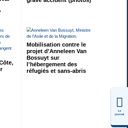
grave accident (photos)
?
Mobilisation contre le
projet d’Anneleen Van
Bossuyt sur
Côte,
l’hébergement des
er
réfugiés et sans-abris
Le
journal