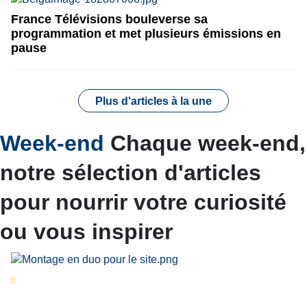
France Télévisions bouleverse sa
programmation et met plusieurs émissions en
pause
Plus d'articles à la une
Week-end
Chaque week-end,
notre sélection d'articles
pour nourrir votre curiosité
ou vous inspirer
Séries d’été
« Le jour d’avant » : cinq
personnalités reviennent sur un évènement