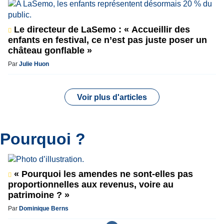
Le directeur de LaSemo : « Accueillir des
enfants en festival, ce n’est pas juste poser un
château gonflable »
Par
Julie Huon
Voir plus d'articles
Pourquoi ?
« Pourquoi les amendes ne sont-elles pas
proportionnelles aux revenus, voire au
patrimoine ? »
Par
Dominique Berns