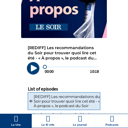
La Une
Le fil info
Le journal
Podcasts