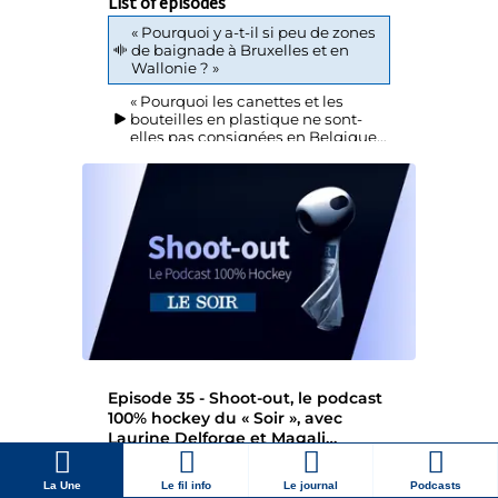
La Une
Le fil info
Le journal
Podcasts