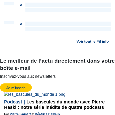
Voir tout le Fil info
Le meilleur de l’actu directement dans votre
boîte e-mail
Inscrivez-vous aux newsletters
Je m'inscris
Podcast
Les bascules du monde avec Pierre
Haski : notre série inédite de quatre podcasts
Par
Pierre Fagnart
et
Béatrice Delvaux