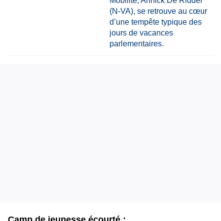
Camp de jeunesse écourté :