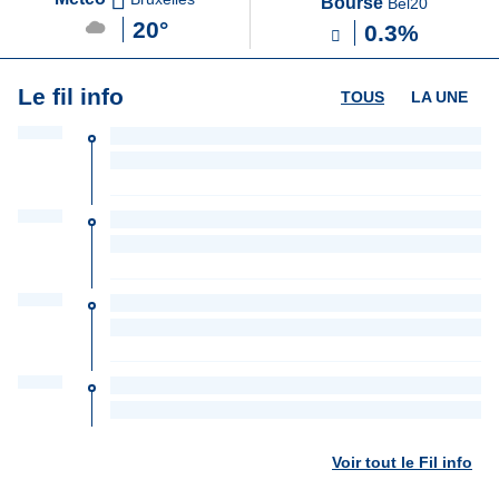
Bourse
Bel20
20°
0.3%
Le fil info
TOUS
LA UNE
Voir tout le Fil info