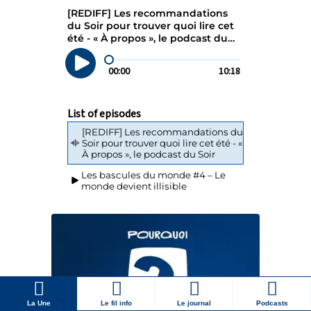
La Une
Le fil info
Le journal
Podcasts