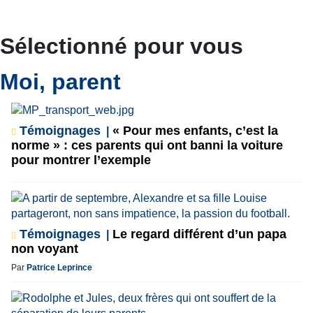
Sélectionné pour vous
Moi, parent
Témoignages
« Pour mes enfants, c’est la
norme » : ces parents qui ont banni la voiture
pour montrer l’exemple
Témoignages
Le regard différent d’un papa
non voyant
Par
Patrice Leprince