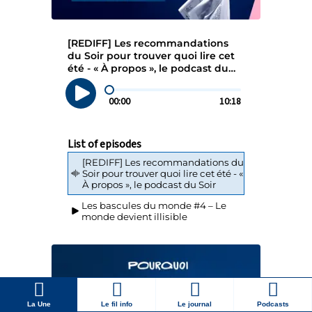
La Une
Le fil info
Le journal
Podcasts