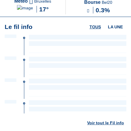
Météo
Bruxelles
Bourse
Bel20
17°
0.3%
Le fil info
TOUS
LA UNE
Voir tout le Fil info