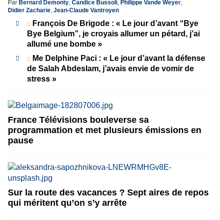
Par
Bernard Demonty
,
Candice Bussoli
,
Philippe Vande Weyer
,
Didier Zacharie
,
Jean-Claude Vantroyen
François De Brigode : « Le jour d’avant “Bye
Bye Belgium”, je croyais allumer un pétard, j’ai
allumé une bombe »
Me Delphine Paci : « Le jour d’avant la défense
de Salah Abdeslam, j’avais envie de vomir de
stress »
France Télévisions bouleverse sa
programmation et met plusieurs émissions en
pause
Sur la route des vacances ? Sept aires de repos
qui méritent qu’on s’y arrête