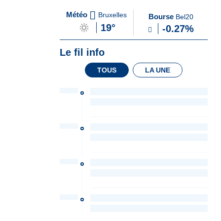
A
du Soir
Météo
Bruxelles
Bourse
Bel20
la
19°
-0.27%
Une
Le fil info
TOUS
LA UNE