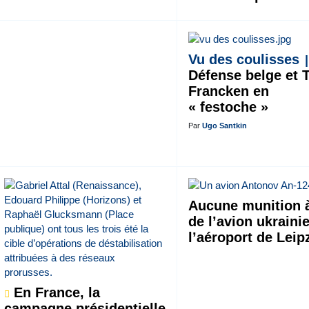
Vu des coulisses
Défense belge et 
Francken en
« festoche »
Par
Ugo Santkin
Aucune munition 
de l’avion ukraini
l’aéroport de Leip
En France, la
campagne présidentielle