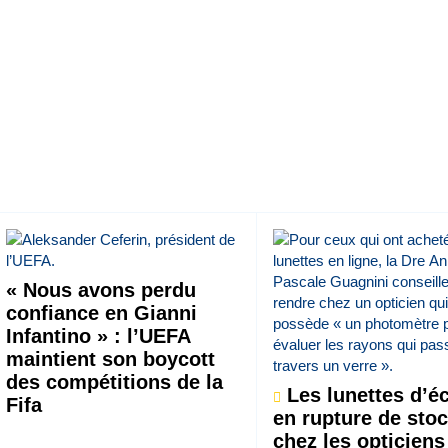
« Nous avons perdu
confiance en Gianni
Infantino » : l’UEFA
maintient son boycott
des compétitions de la
Les lunettes d’éc
Fifa
en rupture de sto
chez les opticiens