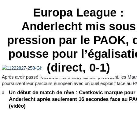
Europa League :
Anderlecht mis sous
pression par le PAOK, 
pousse pour l’égalisat
(direct, 0-1)
Après avoir passé l’obstacle Hammarby au tour précédent, les Ma
poursuivent leur parcours européen avec un duel explosif face au 
Un début de match de rêve : Cvetkovic marque pour
Anderlecht après seulement 16 secondes face au P
(vidéo)