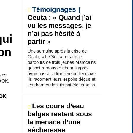
Témoignages
Ceuta : « Quand j’ai
vu les messages, je
n’ai pas hésité à
qui
partir »
ion
Une semaine après la crise de
Ceuta, « Le Soir » retrace le
parcours de trois jeunes Marocains
qui ont rebroussé chemin après
avoir passé la frontière de l’enclave.
uves
Ils racontent leurs espoirs déçus et
PAOK.
les drames dont ils ont été témoins.
AOK
Les cours d’eau
belges restent sous
la menace d’une
sécheresse