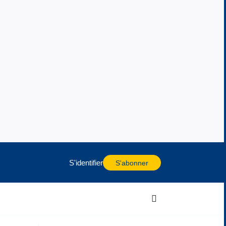
S'identifier
S'abonner