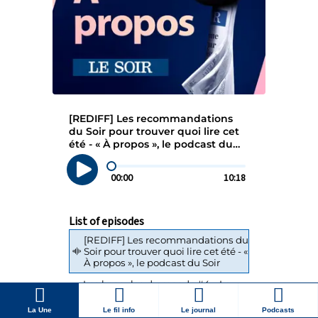
La Une
Le fil info
Le journal
Podcasts