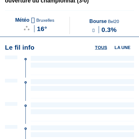
ouverture du championnat (3-0)
Météo
Bruxelles
Bourse
Bel20
16°
0.3%
Le fil info
TOUS
LA UNE