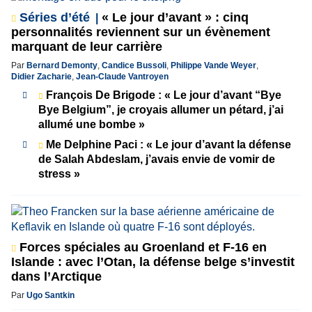
Séries d’été
« Le jour d’avant » : cinq
personnalités reviennent sur un évènement
marquant de leur carrière
Par
Bernard Demonty
,
Candice Bussoli
,
Philippe Vande Weyer
,
Didier Zacharie
,
Jean-Claude Vantroyen
François De Brigode : « Le jour d’avant “Bye
Bye Belgium”, je croyais allumer un pétard, j’ai
allumé une bombe »
Me Delphine Paci : « Le jour d’avant la défense
de Salah Abdeslam, j’avais envie de vomir de
stress »
Forces spéciales au Groenland et F-16 en
Islande : avec l’Otan, la défense belge s’investit
dans l’Arctique
Par
Ugo Santkin