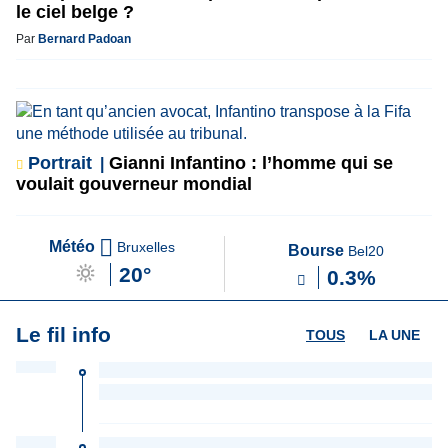
le ciel belge ?
Par
Bernard Padoan
Portrait
Gianni Infantino : l’homme qui se
voulait gouverneur mondial
Météo
Bruxelles
Bourse
Bel20
20°
0.3%
Le fil info
TOUS
LA UNE