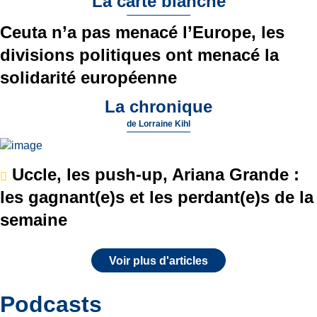
La carte blanche
Ceuta n’a pas menacé l’Europe, les
divisions politiques ont menacé la
solidarité européenne
La chronique
de
Lorraine Kihl
Uccle, les push-up, Ariana Grande :
les gagnant(e)s et les perdant(e)s de la
semaine
Voir plus d'articles
Podcasts