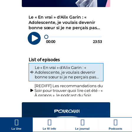
La Une
Le fil info
Le journal
Podcasts