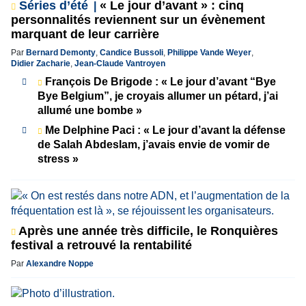
Séries d’été
« Le jour d’avant » : cinq
personnalités reviennent sur un évènement
marquant de leur carrière
Par
Bernard Demonty
,
Candice Bussoli
,
Philippe Vande Weyer
,
Didier Zacharie
,
Jean-Claude Vantroyen
François De Brigode : « Le jour d’avant “Bye
Bye Belgium”, je croyais allumer un pétard, j’ai
allumé une bombe »
Me Delphine Paci : « Le jour d’avant la défense
de Salah Abdeslam, j’avais envie de vomir de
stress »
Après une année très difficile, le Ronquières
festival a retrouvé la rentabilité
Par
Alexandre Noppe