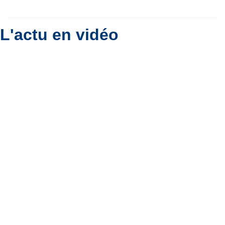
Par
Bernard Padoan
L'actu en vidéo