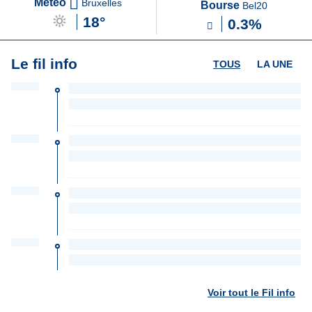
Météo
Bruxelles
Bourse
Bel20
18°
0.3%
Le fil info
TOUS
LA UNE
Voir tout le Fil info