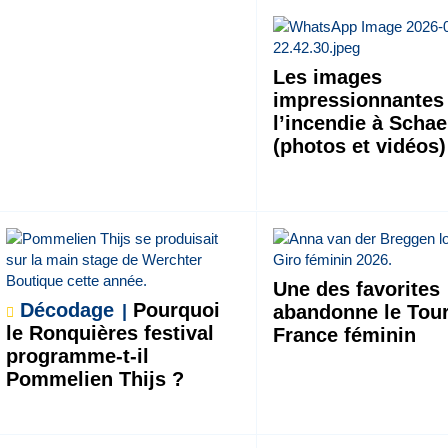
Les images
impressionnantes
l’incendie à Scha
(photos et vidéos)
Une des favorites
Décodage
Pourquoi
abandonne le Tou
le Ronquières festival
France féminin
programme-t-il
Pommelien Thijs ?