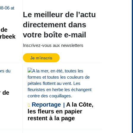
Le meilleur de l’actu
directement dans
 de
votre boîte e-mail
erbeek
Inscrivez-vous aux newsletters
Je m'inscris
r de
Reportage
A la Côte,
les fleurs en papier
restent à la page