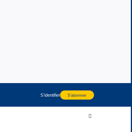
S'identifier
S'abonner