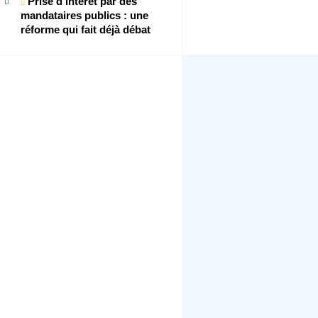
Prise d’intérêt par des
mandataires publics : une
réforme qui fait déjà débat