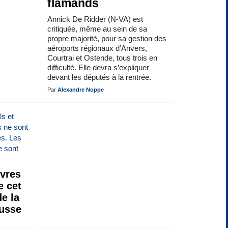
flamands
Annick De Ridder (N-VA) est
critiquée, même au sein de sa
propre majorité, pour sa gestion des
aéroports régionaux d’Anvers,
Courtrai et Ostende, tous trois en
difficulté. Elle devra s’expliquer
devant les députés à la rentrée.
Par
Alexandre Noppe
ivres
e cet
de la
russe