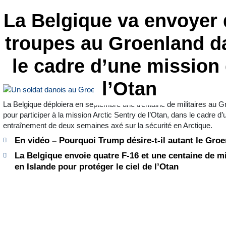
La Belgique va envoyer
troupes au Groenland d
le cadre d’une mission
l’Otan
La Belgique déploiera en septembre une trentaine de militaires au 
pour participer à la mission Arctic Sentry de l’Otan, dans le cadre d’
entraînement de deux semaines axé sur la sécurité en Arctique.
En vidéo – Pourquoi Trump désire-t-il autant le Gro
La Belgique envoie quatre F-16 et une centaine de mi
en Islande pour protéger le ciel de l’Otan