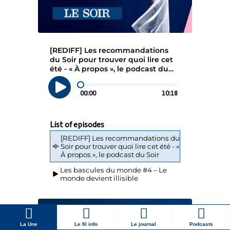
La Une
Le fil info
Le journal
Podcasts