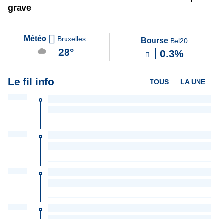
grave
Météo
Bruxelles
Bourse
Bel20
28°
0.3%
Le fil info
TOUS
LA UNE