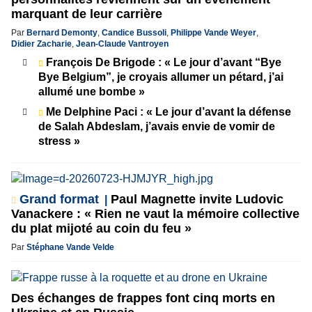
marquant de leur carrière
Par
Bernard Demonty
,
Candice Bussoli
,
Philippe Vande Weyer
,
Didier Zacharie
,
Jean-Claude Vantroyen
François De Brigode : « Le jour d’avant “Bye
Bye Belgium”, je croyais allumer un pétard, j’ai
allumé une bombe »
Me Delphine Paci : « Le jour d’avant la défense
de Salah Abdeslam, j’avais envie de vomir de
stress »
Grand format
Paul Magnette invite Ludovic
Vanackere : « Rien ne vaut la mémoire collective
du plat mijoté au coin du feu »
Par
Stéphane Vande Velde
Des échanges de frappes font cinq morts en