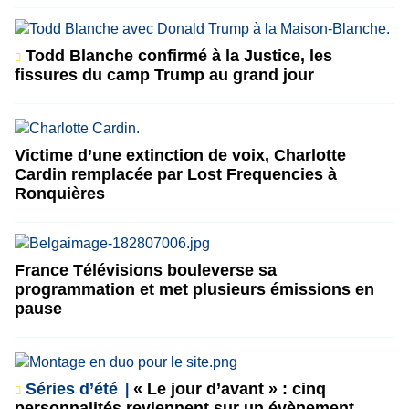
Todd Blanche confirmé à la Justice, les
fissures du camp Trump au grand jour
Victime d’une extinction de voix, Charlotte
Cardin remplacée par Lost Frequencies à
Ronquières
France Télévisions bouleverse sa
programmation et met plusieurs émissions en
pause
Séries d’été
« Le jour d’avant » : cinq
personnalités reviennent sur un évènement