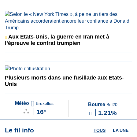
Aux Etats-Unis, la guerre en Iran met à
l’épreuve le contrat trumpien
Plusieurs morts dans une fusillade aux Etats-
Unis
Météo
Bruxelles
Bourse
Bel20
16°
1.21%
Le fil info
TOUS
LA UNE