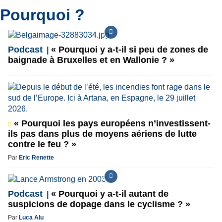
Pourquoi ?
Podcast
« Pourquoi y a-t-il si peu de zones de
baignade à Bruxelles et en Wallonie ? »
« Pourquoi les pays européens n’investissent-
ils pas dans plus de moyens aériens de lutte
contre le feu ? »
Par
Eric Renette
Podcast
« Pourquoi y a-t-il autant de
suspicions de dopage dans le cyclisme ? »
Par
Luca Alu