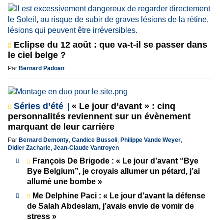
Eclipse du 12 août : que va-t-il se passer dans
le ciel belge ?
Par
Bernard Padoan
Séries d’été
« Le jour d’avant » : cinq
personnalités reviennent sur un évènement
marquant de leur carrière
Par
Bernard Demonty
,
Candice Bussoli
,
Philippe Vande Weyer
,
Didier Zacharie
,
Jean-Claude Vantroyen
François De Brigode : « Le jour d’avant “Bye
Bye Belgium”, je croyais allumer un pétard, j’ai
allumé une bombe »
Me Delphine Paci : « Le jour d’avant la défense
de Salah Abdeslam, j’avais envie de vomir de
stress »