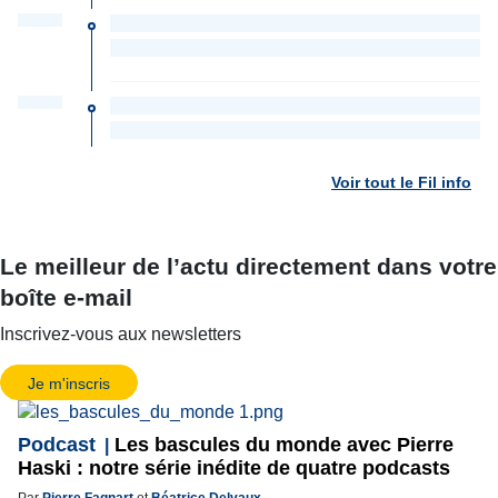
Voir tout le Fil info
Le meilleur de l’actu directement dans votre
boîte e-mail
Inscrivez-vous aux newsletters
Je m'inscris
Podcast
Les bascules du monde avec Pierre
Haski : notre série inédite de quatre podcasts
Par
Pierre Fagnart
et
Béatrice Delvaux