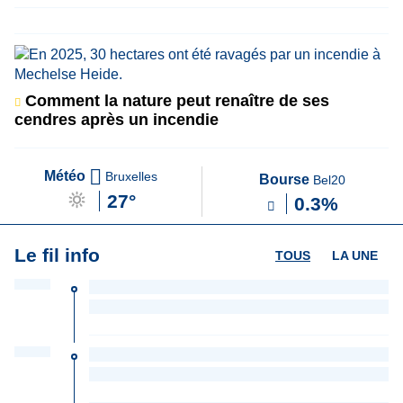
Comment la nature peut renaître de ses
cendres après un incendie
Météo
Bruxelles
Bourse
Bel20
27°
0.3%
Le fil info
TOUS
LA UNE