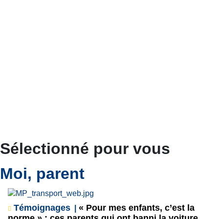
Sélectionné pour vous
Moi, parent
Témoignages
« Pour mes enfants, c’est la
norme » : ces parents qui ont banni la voiture