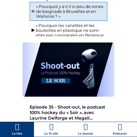
La Une
Le fil info
Le journal
Podcasts