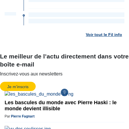
Voir tout le Fil info
Le meilleur de l’actu directement dans votre
boîte e-mail
Inscrivez-vous aux newsletters
Je m'inscris
Les bascules du monde avec Pierre Haski : le
monde devient illisible
Par
Pierre Fagnart