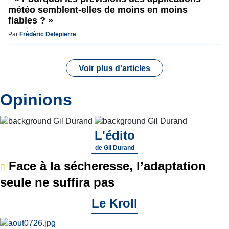
météo semblent-elles de moins en moins
fiables ? »
Par
Frédéric Delepierre
Voir plus d'articles
Opinions
L'édito
de
Gil Durand
Face à la sécheresse, l’adaptation
seule ne suffira pas
Le Kroll