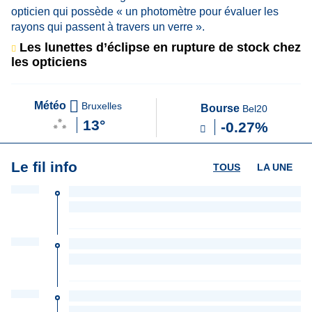
Les lunettes d’éclipse en rupture de stock chez
les opticiens
Météo
Bruxelles
Bourse
Bel20
13°
-0.27%
Le fil info
TOUS
LA UNE