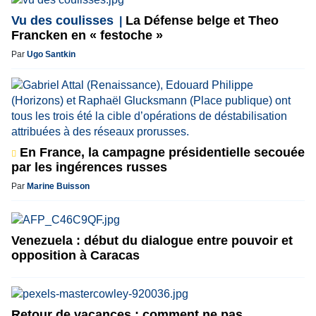
Vu des coulisses
La Défense belge et Theo
Francken en « festoche »
Par
Ugo Santkin
En France, la campagne présidentielle secouée
par les ingérences russes
Par
Marine Buisson
Venezuela : début du dialogue entre pouvoir et
opposition à Caracas
Retour de vacances : comment ne pas