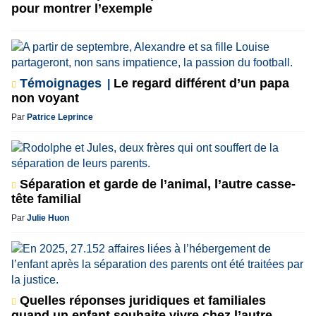
pour montrer l’exemple
Témoignages
Le regard différent d’un papa
non voyant
Par
Patrice Leprince
Séparation et garde de l’animal, l’autre casse-
tête familial
Par
Julie Huon
Quelles réponses juridiques et familiales
quand un enfant souhaite vivre chez l’autre