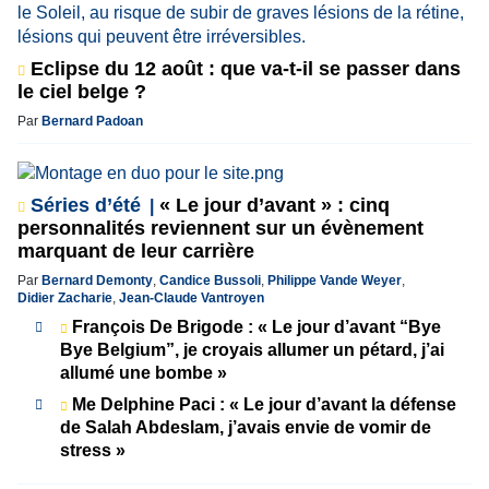
Eclipse du 12 août : que va-t-il se passer dans
le ciel belge ?
Par
Bernard Padoan
Séries d’été
« Le jour d’avant » : cinq
personnalités reviennent sur un évènement
marquant de leur carrière
Par
Bernard Demonty
,
Candice Bussoli
,
Philippe Vande Weyer
,
Didier Zacharie
,
Jean-Claude Vantroyen
François De Brigode : « Le jour d’avant “Bye
Bye Belgium”, je croyais allumer un pétard, j’ai
allumé une bombe »
Me Delphine Paci : « Le jour d’avant la défense
de Salah Abdeslam, j’avais envie de vomir de
stress »