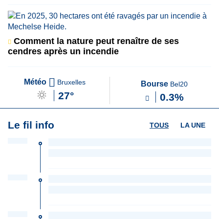
Comment la nature peut renaître de ses
cendres après un incendie
Météo
Bruxelles
Bourse
Bel20
27°
0.3%
Le fil info
TOUS
LA UNE