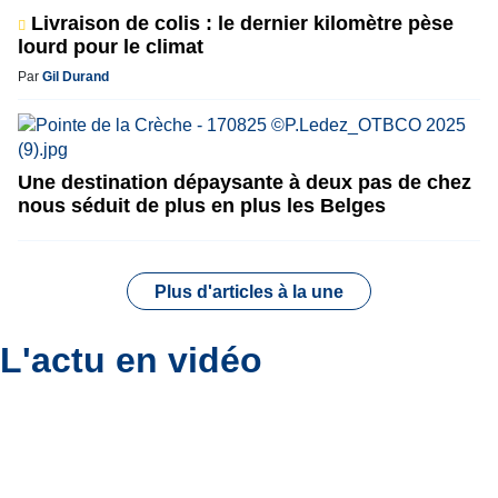
Livraison de colis : le dernier kilomètre pèse
lourd pour le climat
Par
Gil Durand
Une destination dépaysante à deux pas de chez
nous séduit de plus en plus les Belges
Plus d'articles à la une
L'actu en vidéo