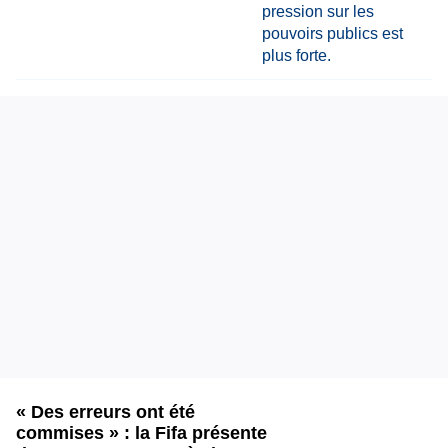
« Des erreurs ont été
commises » : la Fifa présente