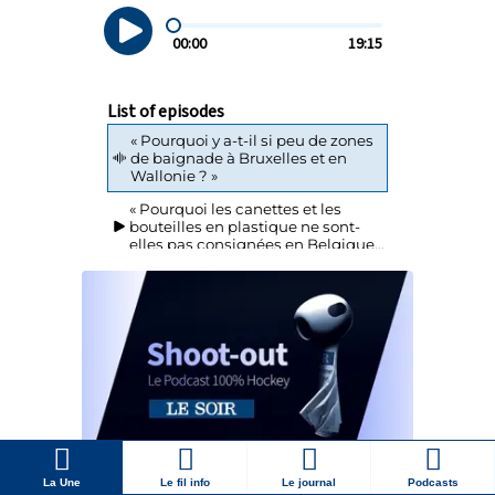
La Une
Le fil info
Le journal
Podcasts