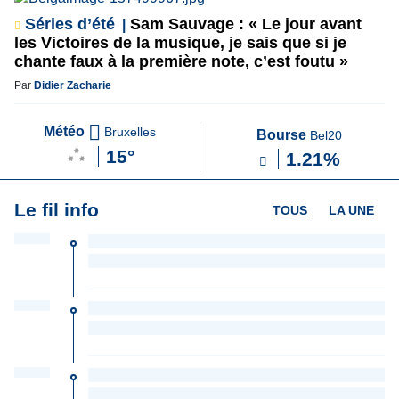
Séries d’été
Sam Sauvage : « Le jour avant
les Victoires de la musique, je sais que si je
chante faux à la première note, c’est foutu »
Par
Didier Zacharie
Météo
Bruxelles
Bourse
Bel20
15°
1.21%
Le fil info
TOUS
LA UNE