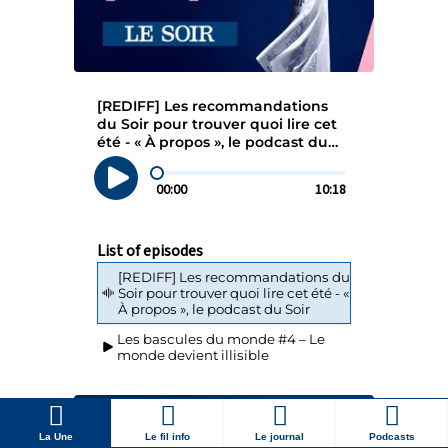
La Une
Le fil info
Le journal
Podcasts