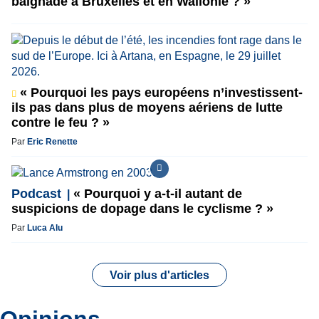
baignade à Bruxelles et en Wallonie ? »
« Pourquoi les pays européens n’investissent-
ils pas dans plus de moyens aériens de lutte
contre le feu ? »
Par
Eric Renette
Podcast
« Pourquoi y a-t-il autant de
suspicions de dopage dans le cyclisme ? »
Par
Luca Alu
Voir plus d'articles
Opinions