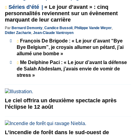
Séries d’été
« Le jour d’avant » : cinq
personnalités reviennent sur un évènement
marquant de leur carrière
Par
Bernard Demonty
,
Candice Bussoli
,
Philippe Vande Weyer
,
Didier Zacharie
,
Jean-Claude Vantroyen
François De Brigode : « Le jour d’avant “Bye
Bye Belgium”, je croyais allumer un pétard, j’ai
allumé une bombe »
Me Delphine Paci : « Le jour d’avant la défense
de Salah Abdeslam, j’avais envie de vomir de
stress »
Le ciel offrira un deuxième spectacle après
l’éclipse le 12 août
L’incendie de forêt dans le sud-ouest de