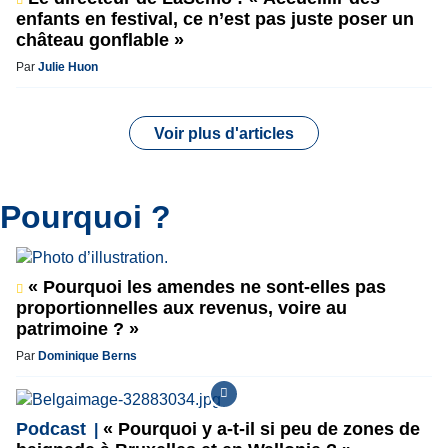
enfants en festival, ce n’est pas juste poser un
château gonflable »
Par
Julie Huon
Voir plus d'articles
Pourquoi ?
« Pourquoi les amendes ne sont-elles pas
proportionnelles aux revenus, voire au
patrimoine ? »
Par
Dominique Berns
Podcast
« Pourquoi y a-t-il si peu de zones de