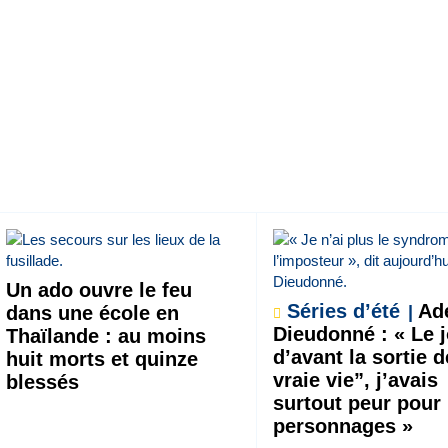
Un ado ouvre le feu
Séries d’été
Ade
dans une école en
Dieudonné : « Le 
Thaïlande : au moins
d’avant la sortie 
huit morts et quinze
vraie vie”, j’avais
blessés
surtout peur pour
personnages »