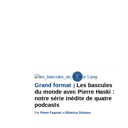
Grand format
Les bascules
du monde avec Pierre Haski :
notre série inédite de quatre
podcasts
Par
Pierre Fagnart
et
Béatrice Delvaux