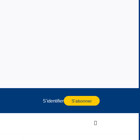
S'identifier
S'abonner