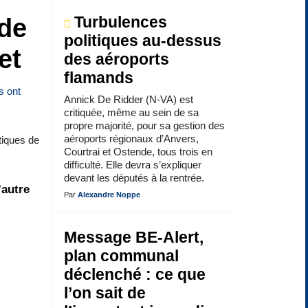
 de
Turbulences
politiques au-dessus
et
des aéroports
flamands
Annick De Ridder (N-VA) est
critiquée, même au sein de sa
propre majorité, pour sa gestion des
aéroports régionaux d’Anvers,
tiques de
Courtrai et Ostende, tous trois en
difficulté. Elle devra s’expliquer
devant les députés à la rentrée.
’autre
Par
Alexandre Noppe
Message BE-Alert,
plan communal
déclenché : ce que
l’on sait de