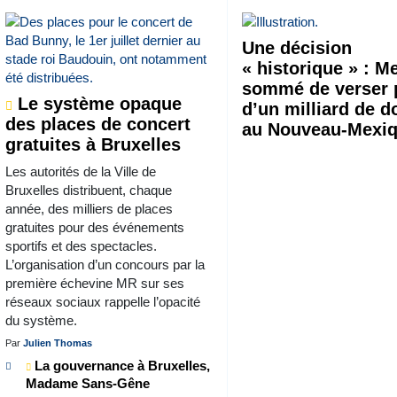
Une décision
« historique » : M
sommé de verser 
Le système opaque
d’un milliard de d
des places de concert
au Nouveau-Mexi
gratuites à Bruxelles
Les autorités de la Ville de
Bruxelles distribuent, chaque
année, des milliers de places
gratuites pour des événements
sportifs et des spectacles.
L’organisation d’un concours par la
première échevine MR sur ses
réseaux sociaux rappelle l’opacité
du système.
Par
Julien Thomas
La gouvernance à Bruxelles,
Madame Sans-Gêne