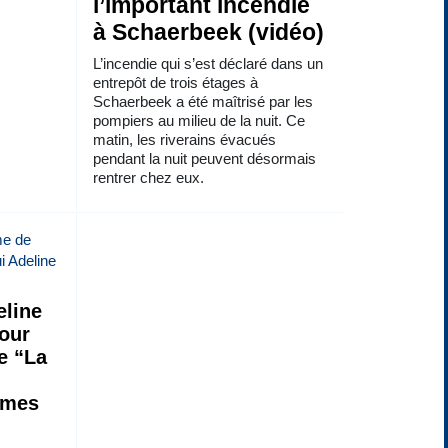
l’important incendie
à Schaerbeek (vidéo)
L’incendie qui s’est déclaré dans un
entrepôt de trois étages à
Schaerbeek a été maîtrisé par les
pompiers au milieu de la nuit. Ce
matin, les riverains évacués
pendant la nuit peuvent désormais
rentrer chez eux.
line
jour
de “La
 mes