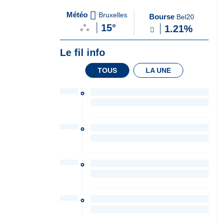
A
du Soir
Météo
Bruxelles
Bourse
Bel20
la
15°
1.21%
Une
Le fil info
TOUS
LA UNE