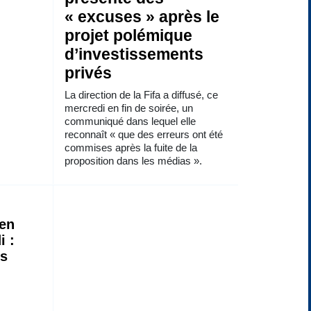
« excuses » après le
projet polémique
d’investissements
privés
La direction de la Fifa a diffusé, ce
mercredi en fin de soirée, un
communiqué dans lequel elle
reconnaît « que des erreurs ont été
commises après la fuite de la
proposition dans les médias ».
 en
i :
ns