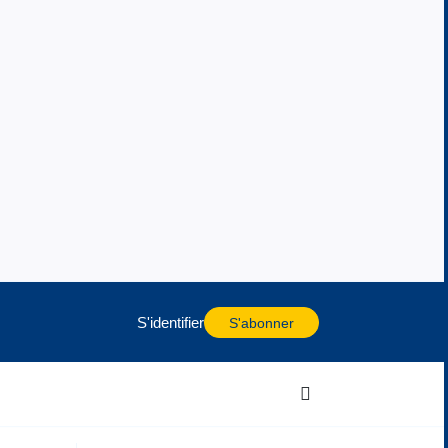
S'identifier
S'abonner