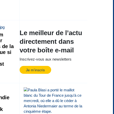
Le meilleur de l’actu
m
r
directement dans
 de la
votre boîte e-mail
ue si
Inscrivez-vous aux newsletters
st
Je m'inscris
ndie
rk