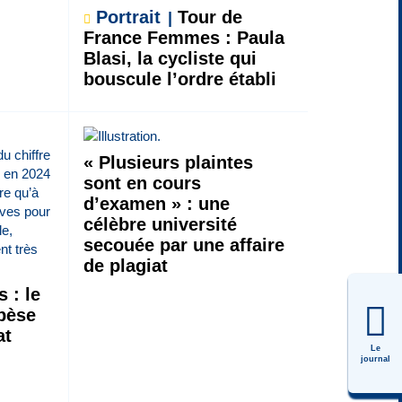
Portrait
Tour de
France Femmes : Paula
Blasi, la cycliste qui
bouscule l’ordre établi
« Plusieurs plaintes
sont en cours
d’examen » : une
célèbre université
secouée par une affaire
de plagiat
 : le
 pèse
at
Le
journal