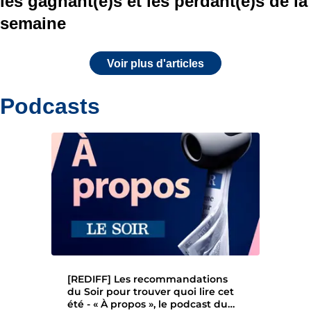
les gagnant(e)s et les perdant(e)s de la
semaine
Voir plus d'articles
Podcasts