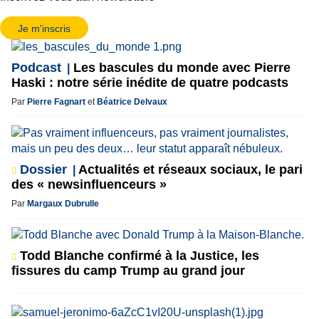
Je m'inscris
Podcast
Les bascules du monde avec Pierre
Haski : notre série inédite de quatre podcasts
Par
Pierre Fagnart
et
Béatrice Delvaux
Dossier
Actualités et réseaux sociaux, le pari
des « newsinfluenceurs »
Par
Margaux Dubrulle
Todd Blanche confirmé à la Justice, les
fissures du camp Trump au grand jour