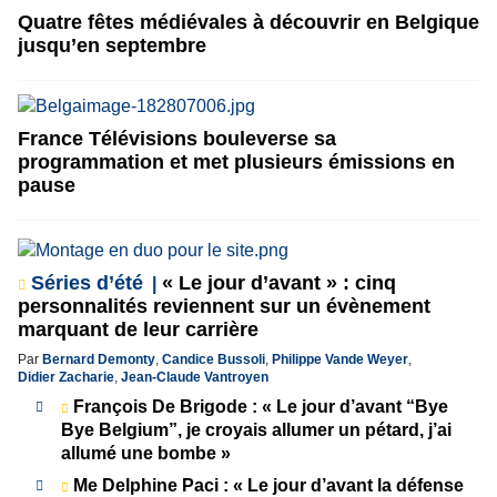
Quatre fêtes médiévales à découvrir en Belgique
jusqu’en septembre
France Télévisions bouleverse sa
programmation et met plusieurs émissions en
pause
Séries d’été
« Le jour d’avant » : cinq
personnalités reviennent sur un évènement
marquant de leur carrière
Par
Bernard Demonty
,
Candice Bussoli
,
Philippe Vande Weyer
,
Didier Zacharie
,
Jean-Claude Vantroyen
François De Brigode : « Le jour d’avant “Bye
Bye Belgium”, je croyais allumer un pétard, j’ai
allumé une bombe »
Me Delphine Paci : « Le jour d’avant la défense