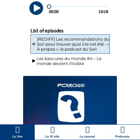
La Une
Le fil info
Le journal
Podcasts