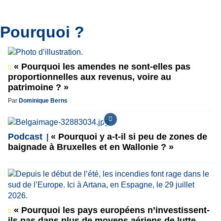
Pourquoi ?
« Pourquoi les amendes ne sont-elles pas
proportionnelles aux revenus, voire au
patrimoine ? »
Par
Dominique Berns
Podcast
« Pourquoi y a-t-il si peu de zones de
baignade à Bruxelles et en Wallonie ? »
« Pourquoi les pays européens n’investissent-
ils pas dans plus de moyens aériens de lutte