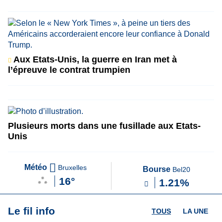
Aux Etats-Unis, la guerre en Iran met à
l’épreuve le contrat trumpien
Plusieurs morts dans une fusillade aux Etats-
Unis
Météo
Bruxelles
Bourse
Bel20
16°
1.21%
Le fil info
TOUS
LA UNE