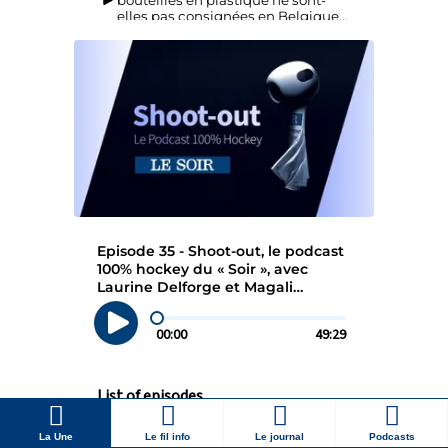
La Une
Le fil info
Le journal
Podcasts