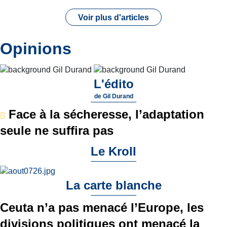
Voir plus d'articles
Opinions
L'édito
de
Gil Durand
Face à la sécheresse, l’adaptation
seule ne suffira pas
Le Kroll
La carte blanche
Ceuta n’a pas menacé l’Europe, les
divisions politiques ont menacé la